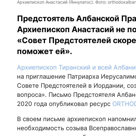
Архиепископ Анастасий (Яннулатос). Фото: orthodoxalban
Предстоятель Албанской Пр
Архиепископ Анастасий не п
«Совет Предстоятелей скоре
поможет ей».
Архиепископ Тиранский и всей Албани
на приглашение Патриарха Иерусалимск
Совете Предстоятелей в Иордании, со
вопроса». Письмо Предстоятеля Албан
2020 года опубликовал ресурс
ORTHOD
В своем письме архиепископ напомнил,
необходимость созыва Всеправославно