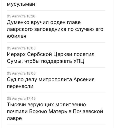
мусульман
05 Августа 18:26
Думенко вручил орден главе
лаврского заповедника по случаю его
юбилея
05 Августа 18:08
Иерарх Сербской Церкви посетил
Сумы, чтобы поддержать УПЦ
05 Августа 18:06
Суд по делу митрополита Арсения
перенесли
05 Августа 17:49
Тысячи верующих молитвенно
почтили Божью Матерь в Почаевской
лавре