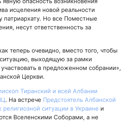
ь явную опасность возникновения
ива исцеления новой реальности
 патриархату. Но все Поместные
ния, несут ответственность за
ак теперь очевидно, вместо того, чтобы
 ситуацию, выходящую за рамки
 участвовать в предложенном собрании»,
банской Церкви.
ископ Тиранский и всей Албании
ПЦ
. На встрече
Предстоятель Албанской
к религиозной ситуации в Украине
и
ются Вселенскими Соборами, а не