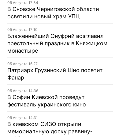
05 Августа 17:34
В Сновске Черниговской области
освятили новый храм УПЦ
05 Августа 17:10
Блаженнейший Онуфрий возглавил
престольный праздник в Княжицком
монастыре
05 Августа 16:27
Патриарх Грузинский Шио посетит
Фанар
05 Августа 14:36
В Софии Киевской проведут
фестиваль украинского кино
05 Августа 14:31
В киевском СИЗО открыли
мемориальную доску раввину-