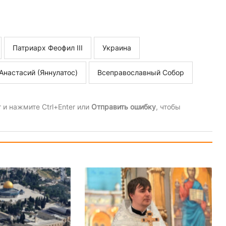
Патриарх Феофил III
Украина
Анастасий (Яннулатос)
Всеправославный Собор
и нажмите Ctrl+Enter или
Отправить ошибку
, чтобы