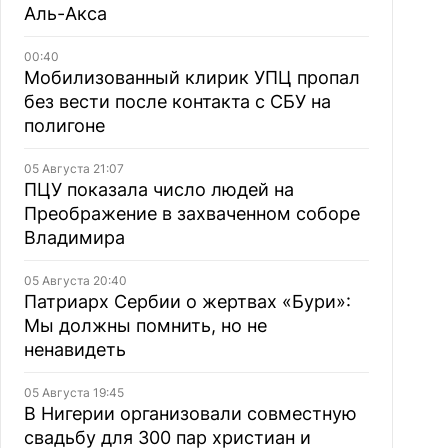
Аль-Акса
00:40
Мобилизованный клирик УПЦ пропал
без вести после контакта с СБУ на
полигоне
05 Августа 21:07
ПЦУ показала число людей на
Преображение в захваченном соборе
Владимира
05 Августа 20:40
Патриарх Сербии о жертвах «Бури»:
Мы должны помнить, но не
ненавидеть
05 Августа 19:45
В Нигерии организовали совместную
свадьбу для 300 пар христиан и