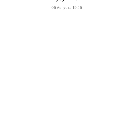
05 Августа 19:45