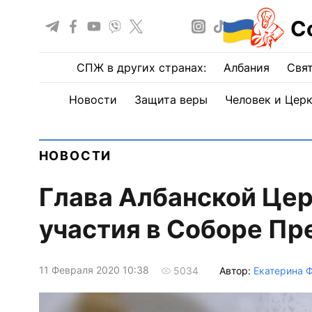
С
СПЖ в других странах:
Албания
Свят
Новости
Защита веры
Человек и Цер
НОВОСТИ
Глава Албанской Цер
участия в Соборе Пр
11 Февраля 2020 10:38
Автор:
Екатерина 
5034