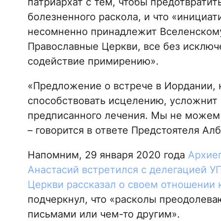
патриархат с тем, чтобы предотвратит
болезненного раскола, и что «инициат
несомненно принадлежит Вселенскому
Православные Церкви, все без исключе
содействие примирению».
«Предложение о встрече в Иордании, к
способствовать исцелению, усложнит
предписанного лечения. Мы не можем
– говорится в ответе Предстоятеля Ал
Напомним, 29 января 2020 года
Архиеп
Анастасий встретился с делегацией У
Церкви рассказал о своем отношении 
подчеркнул, что «расколы преодолева
письмами или чем-то другим».