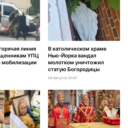
горячая линия
В католическом храме
ященникам УПЦ
Нью-Йорка вандал
м мобилизации
молотком уничтожил
статую Богородицы
06 Августа 20:47