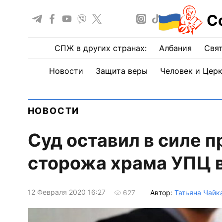
С
СПЖ в других странах:
Албания
Свят
Новости
Защита веры
Человек и Цер
НОВОСТИ
Суд оставил в силе 
сторожа храма УПЦ 
12 Февраля 2020 16:27
Автор:
Татьяна Чайк
627