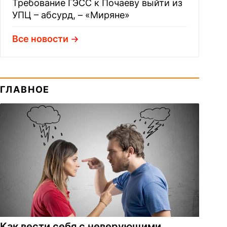
Требование ГЭСС к Почаеву выйти из
УПЦ – абсурд, – «Миряне»
Все новости
ГЛАВНОЕ
Как вести себя с неверующими