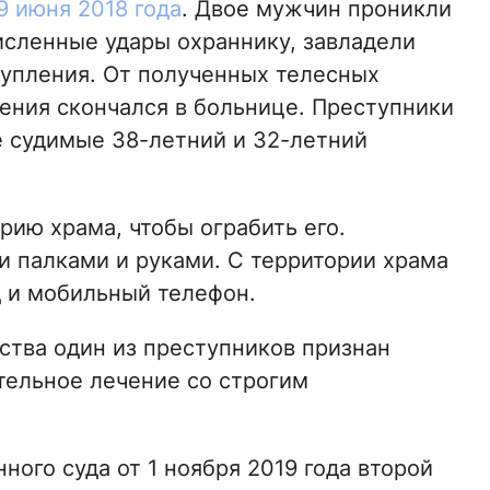
 июня 2018 года
. Двое мужчин проникли
исленные удары охраннику, завладели
упления. От полученных телесных
ения скончался в больнице. Преступники
 судимые 38-летний и 32-летний
ию храма, чтобы ограбить его.
 палками и руками. С территории храма
д и мобильный телефон.
ства один из преступников признан
тельное лечение со строгим
ого суда от 1 ноября 2019 года второй