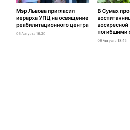
Мэр Львова пригласил
В Сумах про
иерарха УПЦ на освящение
воспитанни
реабилитационного центра
воскресной
погибшими о
06 Августа 19:30
06 Августа 18:45