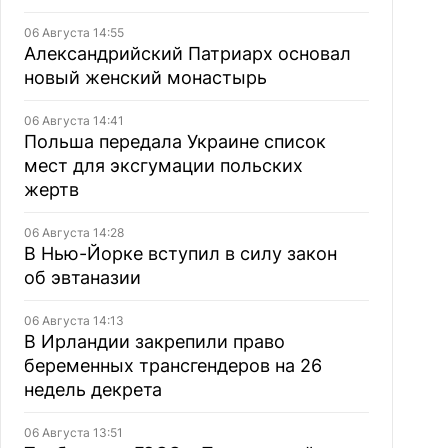
06 Августа 14:55
Александрийский Патриарх основал
новый женский монастырь
06 Августа 14:41
Польша передала Украине список
мест для эксгумации польских
жертв
06 Августа 14:28
В Нью-Йорке вступил в силу закон
об эвтаназии
06 Августа 14:13
В Ирландии закрепили право
беременных трансгендеров на 26
недель декрета
06 Августа 13:51