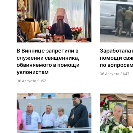
В Виннице запретили в
Заработала 
служении священника,
помощи св
обвиняемого в помощи
по вопроса
уклонистам
06 Августа 21:47
06 Августа 21:57