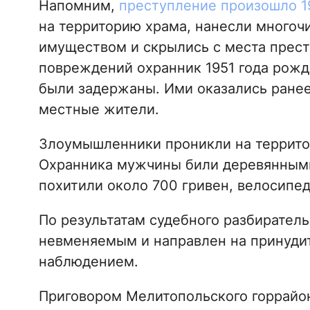
Напомним,
преступление произошло 19
на территорию храма, нанесли многоч
имуществом и скрылись с места прест
повреждений охранник 1951 года рожд
были задержаны. Ими оказались ранее
местные жители.
Злоумышленники проникли на территор
Охранника мужчины били деревянными
похитили около 700 гривен, велосипе
По результатам судебного разбиратель
невменяемым и направлен на принуди
наблюдением.
Приговором Мелитопольского горрайонн