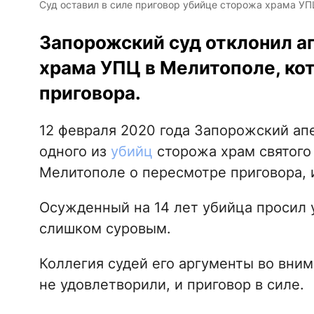
Суд оставил в силе приговор убийце сторожа храма УПЦ
Запорожский суд отклонил 
храма УПЦ в Мелитополе, ко
приговора.
12 февраля 2020 года Запорожский ап
одного из
убийц
сторожа храм святого
Мелитополе о пересмотре приговора, 
Осужденный на 14 лет убийца просил 
слишком суровым.
Коллегия судей его аргументы во вни
не удовлетворили, и приговор в силе.