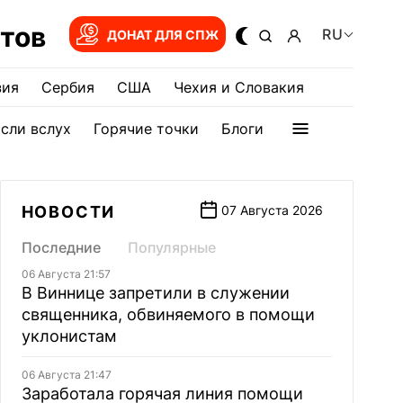
тов
RU
ДОНАТ ДЛЯ СПЖ
зия
Сербия
США
Чехия и Словакия
сли вслух
Горячие точки
Блоги
НОВОСТИ
07 Августа 2026
Последние
Популярные
06 Августа 21:57
В Виннице запретили в служении
священника, обвиняемого в помощи
уклонистам
06 Августа 21:47
Заработала горячая линия помощи