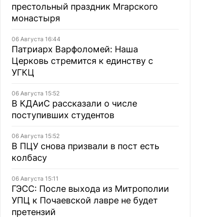
престольный праздник Мгарского
монастыря
06 Августа 16:44
Патриарх Варфоломей: Наша
Церковь стремится к единству с
УГКЦ
06 Августа 15:52
В КДАиС рассказали о числе
поступивших студентов
06 Августа 15:52
В ПЦУ снова призвали в пост есть
колбасу
06 Августа 15:11
ГЭСС: После выхода из Митрополии
УПЦ к Почаевской лавре не будет
претензий