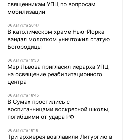
священникам УПЦ по вопросам
мобилизации
06 Августа 20:47
В католическом храме Нью-Йорка
вандал молотком уничтожил статую
Богородицы
06 Августа 19:30
Мэр Львова пригласил иерарха УПЦ
на освящение реабилитационного
центра
06 Августа 18:45
В Сумах простились с
воспитанницами воскресной школы,
погибшими от удара РФ
06 Августа 18:18
Три архиерея возглавили Литургию в