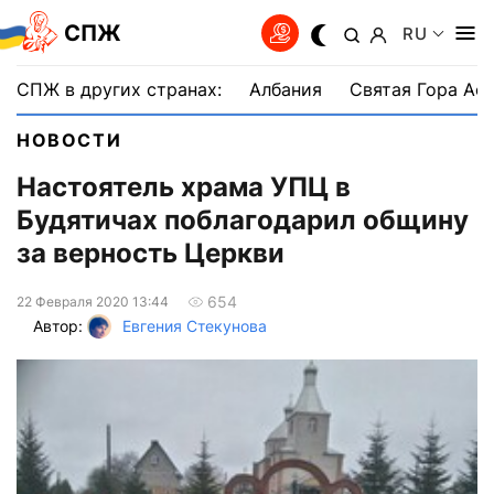
СПЖ
RU
СПЖ в других странах:
Албания
Святая Гора Аф
НОВОСТИ
Настоятель храма УПЦ в
Будятичах поблагодарил общину
за верность Церкви
654
22 Февраля 2020 13:44
Автор:
Евгения Стекунова