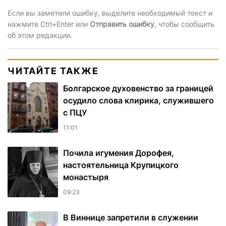
Если вы заметили ошибку, выделите необходимый текст и
нажмите Ctrl+Enter или
Отправить ошибку
, чтобы сообщить
об этом редакции.
ЧИТАЙТЕ ТАКЖЕ
Болгарское духовенство за границей
осудило слова клирика, служившего
с ПЦУ
11:01
Почила игумения Дорофея,
настоятельница Крупицкого
монастыря
09:23
В Виннице запретили в служении