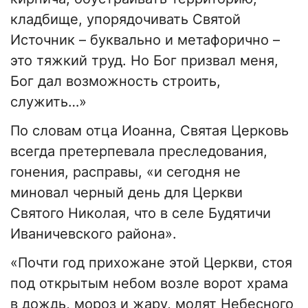
кладбище, упорядочивать Святой
Источник – буквально и метафорично –
это тяжкий труд. Но Бог призвал меня,
Бог дал возможность строить,
служить…»
По словам отца Иоанна, Святая Церковь
всегда претерпевала преследования,
гонения, расправы, «и сегодня не
миновал черный день для Церкви
Святого Николая, что в селе Будятичи
Иваничевского района».
«Почти год прихожане этой Церкви, стоя
под открытым небом возле ворот храма
в дождь, мороз и жару, молят Небесного