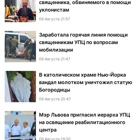
священника, обвиняемого в помощи
уклонистам
06 Августа 21:57
Заработала горячая линия помощи
священникам УПЦ по вопросам
мобилизации
06 Августа 21:47
В католическом храме Нью-Йорка
вандал молотком уничтожил статую
Богородицы
06 Августа 20:47
Мэр Львова пригласил иерарха УПЦ
на освящение реабилитационного
центра
06 Августа 19:30