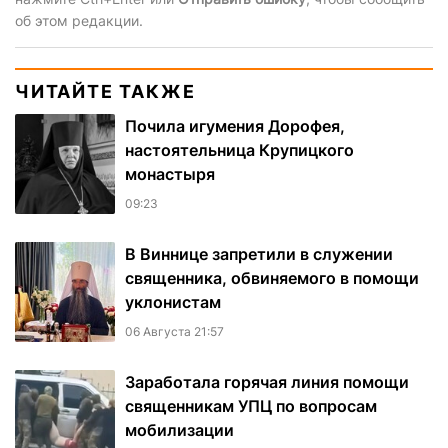
об этом редакции.
ЧИТАЙТЕ ТАКЖЕ
Почила игумения Дорофея,
настоятельница Крупицкого
монастыря
09:23
В Виннице запретили в служении
священника, обвиняемого в помощи
уклонистам
06 Августа 21:57
Заработала горячая линия помощи
священникам УПЦ по вопросам
мобилизации