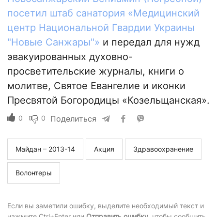
посетил штаб санатория «Медицинский
центр Национальной Гвардии Украины
"Новые Санжары"»
и передал для нужд
эвакуированных духовно-
просветительские журналы, книги о
молитве, Святое Евангелие и иконки
Пресвятой Богородицы «Козельщанская».
0
0
Поделиться
Майдан – 2013-14
Акция
Здравоохранение
Волонтеры
Если вы заметили ошибку, выделите необходимый текст и
нажмите Ctrl+Enter или
Отправить ошибку
, чтобы сообщить