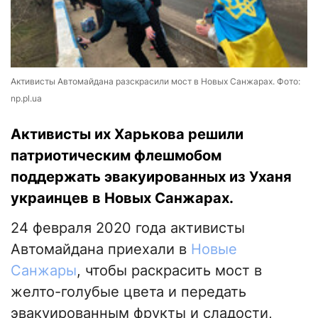
Активисты Автомайдана разскрасили мост в Новых Санжарах. Фото:
np.pl.ua
Активисты их Харькова решили
патриотическим флешмобом
поддержать эвакуированных из Уханя
украинцев в Новых Санжарах.
24 февраля 2020 года активисты
Автомайдана приехали в
Новые
Санжары
, чтобы раскрасить мост в
желто-голубые цвета и передать
эвакуированным фрукты и сладости,