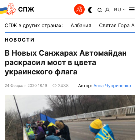
СПЖ
RU
СПЖ в других странах:
Албания
Святая Гора Аф
НОВОСТИ
В Новых Санжарах Автомайдан
раскрасил мост в цвета
украинского флага
Автор:
Анна Чуприненко
2438
24 Февраля 2020 18:19