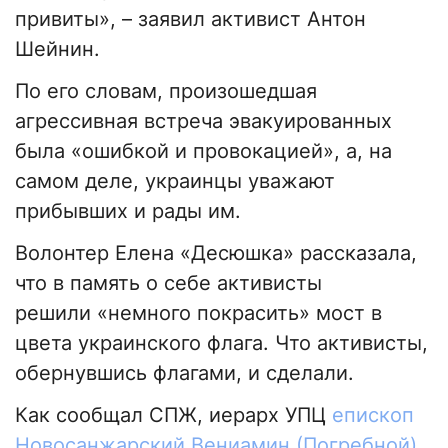
привиты», – заявил активист Антон
Шейнин.
По его словам, произошедшая
агрессивная встреча эвакуированных
была «ошибкой и провокацией», а, на
самом деле, украинцы уважают
прибывших и рады им.
Волонтер Елена «Десюшка» рассказала,
что в память о себе активисты
решили «немного покрасить» мост в
цвета украинского флага. Что активисты,
обернувшись флагами, и сделали.
Как сообщал СПЖ, иерарх УПЦ
епископ
Новосанжарский Вениамин (Погребной)