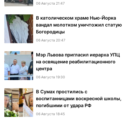
06 Августа 21:47
В католическом храме Нью-Йорка
вандал молотком уничтожил статую
Богородицы
06 Августа 20:47
Мэр Львова пригласил иерарха УПЦ
на освящение реабилитационного
центра
06 Августа 19:30
В Сумах простились с
воспитанницами воскресной школы,
погибшими от удара РФ
06 Августа 18:45