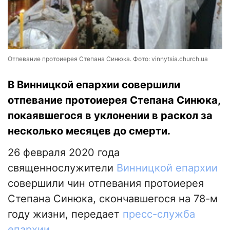
Отпевание протоиерея Степана Синюка. Фото: vinnytsia.church.ua
В Винницкой епархии совершили
отпевание протоиерея Степана Синюка,
покаявшегося в уклонении в раскол за
несколько месяцев до смерти.
26 февраля 2020 года
священнослужители
Винницкой епархии
совершили чин отпевания протоиерея
Степана Синюка, скончавшегося на 78-м
году жизни, передает
пресс-служба
епархии.