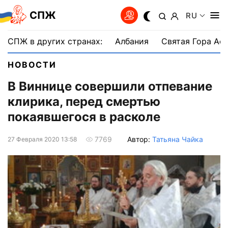
СПЖ
RU
СПЖ в других странах:
Албания
Святая Гора Аф
НОВОСТИ
В Виннице совершили отпевание
клирика, перед смертью
покаявшегося в расколе
Автор:
Татьяна Чайка
7769
27 Февраля 2020 13:58