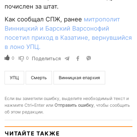
почислен за штат.
Как сообщал СПЖ, ранее
митрополит
Винницкий и Барский Варсонофий
посетил приход в Казатине, вернувшийся
в лоно УПЦ.
0
0
Поделиться
УПЦ
Смерть
Винницкая епархия
Если вы заметили ошибку, выделите необходимый текст и
нажмите Ctrl+Enter или
Отправить ошибку
, чтобы сообщить
об этом редакции.
ЧИТАЙТЕ ТАКЖЕ