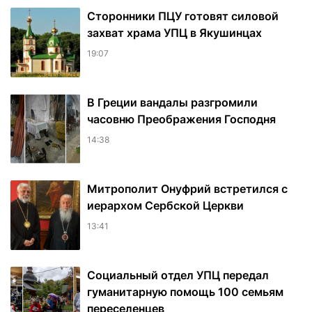
Сторонники ПЦУ готовят силовой
захват храма УПЦ в Якушинцах
19:07
В Греции вандалы разгромили
часовню Преображения Господня
14:38
Митрополит Онуфрий встретился с
иерархом Сербской Церкви
13:41
Социальный отдел УПЦ передал
гуманитарную помощь 100 семьям
переселенцев