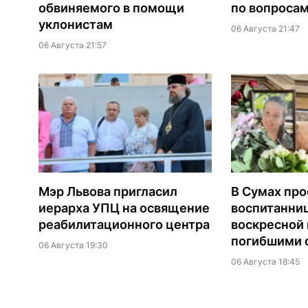
обвиняемого в помощи
по вопроса
уклонистам
06 Августа 21:47
06 Августа 21:57
Мэр Львова пригласил
В Сумах про
иерарха УПЦ на освящение
воспитанни
реабилитационного центра
воскресной
погибшими о
06 Августа 19:30
06 Августа 18:45