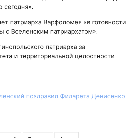
 сегодня».
яет патриарха Варфоломея «в готовности
ы с Вселенским патриархатом».
тинопольского патриарха за
тета и территориальной целостности
ленский поздравил Филарета Денисенко