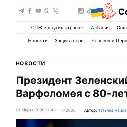
С
СПЖ в других странах:
Албания
Свят
Новости
Защита веры
Человек и Цер
НОВОСТИ
Президент Зеленски
Варфоломея с 80-ле
01 Марта 2020 11:48
Автор:
Татьяна Чайка
2066