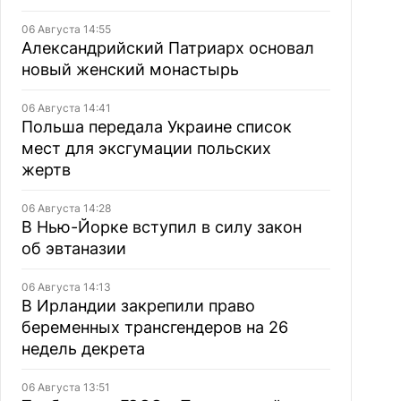
06 Августа 14:55
Александрийский Патриарх основал
новый женский монастырь
06 Августа 14:41
Польша передала Украине список
мест для эксгумации польских
жертв
06 Августа 14:28
В Нью-Йорке вступил в силу закон
об эвтаназии
06 Августа 14:13
В Ирландии закрепили право
беременных трансгендеров на 26
недель декрета
06 Августа 13:51