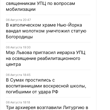
священникам УПЦ по вопросам
мобилизации
06 Августа 20:47
В католическом храме Нью-Йорка
вандал молотком уничтожил статую
Богородицы
06 Августа 19:30
Мэр Львова пригласил иерарха УПЦ
на освящение реабилитационного
центра
06 Августа 18:45
В Сумах простились с
воспитанницами воскресной школы,
погибшими от удара РФ
06 Августа 18:18
Три архиерея возглавили Литургию в