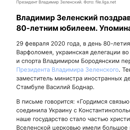
Президент Владимир Зеленский. Фото: file.liga.net
Владимир Зеленский поздрав
80-летним юбилеем. Упомина
29 февраля 2020 года, в день 80-лети
Варфоломея, украинская делегации во
и спорта Владимиром Бородянским пе
Президента Владимира Зеленского
. Т
заместитель министра иностранных де
Стамбуле Василий Боднар.
В письме говорится: «Гордимся связью
соединила Украину с Константинополь
наше государство стало частью христи
Вселенской церковью имели большое в