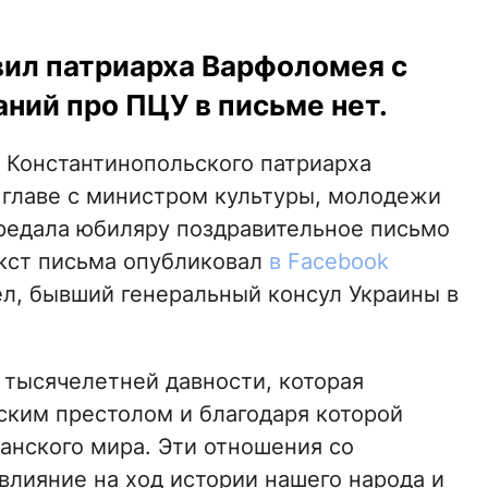
ил патриарха Варфоломея с
ний про ПЦУ в письме нет.
я Константинопольского патриарха
 главе с министром культуры, молодежи
редала юбиляру поздравительное письмо
екст письма опубликовал
в Facebook
л, бывший генеральный консул Украины в
 тысячелетней давности, которая
ским престолом и благодаря которой
анского мира. Эти отношения со
лияние на ход истории нашего народа и