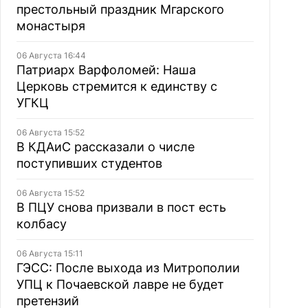
престольный праздник Мгарского
монастыря
06 Августа 16:44
Патриарх Варфоломей: Наша
Церковь стремится к единству с
УГКЦ
06 Августа 15:52
В КДАиС рассказали о числе
поступивших студентов
06 Августа 15:52
В ПЦУ снова призвали в пост есть
колбасу
06 Августа 15:11
ГЭСС: После выхода из Митрополии
УПЦ к Почаевской лавре не будет
претензий