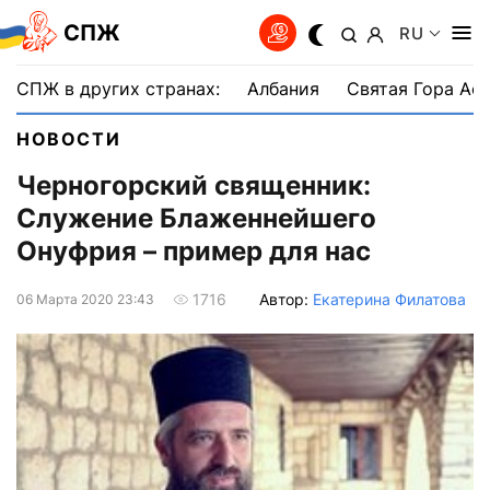
СПЖ
RU
СПЖ в других странах:
Албания
Святая Гора Аф
НОВОСТИ
Черногорский священник:
Служение Блаженнейшего
Онуфрия – пример для нас
Автор:
Екатерина Филатова
1716
06 Марта 2020 23:43