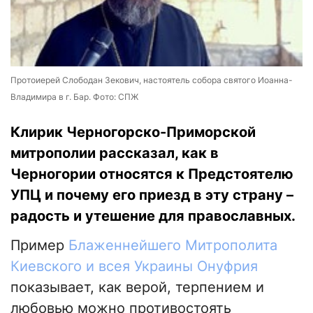
Протоиерей Слободан Зекович, настоятель собора святого Иоанна-
Владимира в г. Бар. Фото: СПЖ
Клирик Черногорско-Приморской
митрополии рассказал, как в
Черногории относятся к Предстоятелю
УПЦ и почему его приезд в эту страну –
радость и утешение для православных.
Пример
Блаженнейшего Митрополита
Киевского и всея Украины Онуфрия
показывает, как верой, терпением и
любовью можно противостоять