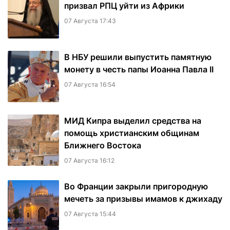
призвал РПЦ уйти из Африки
07 Августа 17:43
В НБУ решили выпустить памятную
монету в честь папы Иоанна Павла II
07 Августа 16:54
МИД Кипра выделил средства на
помощь христианским общинам
Ближнего Востока
07 Августа 16:12
Во Франции закрыли пригородную
мечеть за призывы имамов к джихаду
07 Августа 15:44