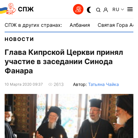
СПЖ
RU
СПЖ в других странах:
Албания
Святая Гора Аф
НОВОСТИ
Глава Кипрской Церкви принял
участие в заседании Синода
Фанара
Автор:
Татьяна Чайка
2613
10 Марта 2020 09:37