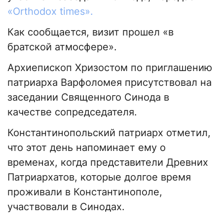
«Orthodox times».
Как сообщается, визит прошел «в
братской атмосфере».
Архиепископ Хризостом по приглашению
патриарха Варфоломея присутствовал на
заседании Священного Синода в
качестве сопредседателя.
Константинопольский патриарх отметил,
что этот день напоминает ему о
временах, когда представители Древних
Патриархатов, которые долгое время
проживали в Константинополе,
участвовали в Синодах.