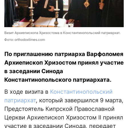
Визит Архиепископа Хризостома в Константинопольский патриархат.
Фото: orthodoxtimes.com
По приглашению патриарха Варфоломея
Архиепископ Хризостом принял участие
в заседании Синода
Константинопольского патриархата.
В ходе визита в
Константинопольский
патриархат
, который завершился 9 марта,
Предстоятель Кипрской Православной
Церкви Архиепископ Хризостом II принял
участие в заседании Синода, передает