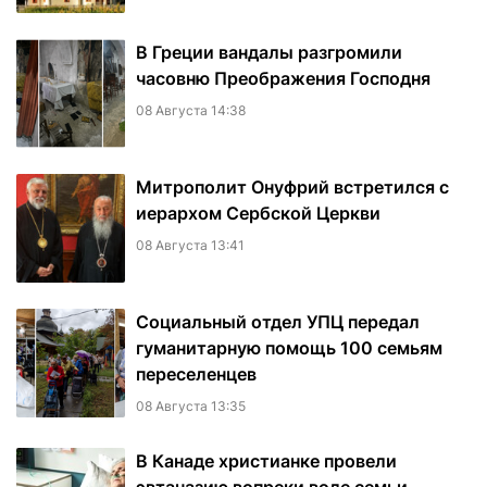
В Греции вандалы разгромили
часовню Преображения Господня
08 Августа 14:38
Митрополит Онуфрий встретился с
иерархом Сербской Церкви
08 Августа 13:41
Социальный отдел УПЦ передал
гуманитарную помощь 100 семьям
переселенцев
08 Августа 13:35
В Канаде христианке провели