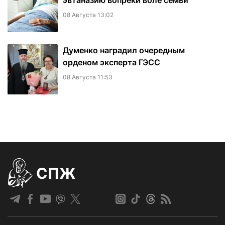
эвтаназию вопреки воле семьи
08 Августа 13:02
Думенко наградил очередным
орденом эксперта ГЭСС
08 Августа 11:53
СПЖ