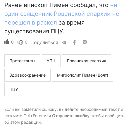
Ранее епископ Пимен сообщал, что
ни
один священник Ровенской епархии не
перешел в раскол
за время
существования ПЦУ.
0
0
Поделиться
Протестанты
УПЦ
Ровенская епархия
Здравоохранение
Митрополит Пимен (Воят)
ПЦУ
Если вы заметили ошибку, выделите необходимый текст и
нажмите Ctrl+Enter или
Отправить ошибку
, чтобы сообщить
об этом редакции.