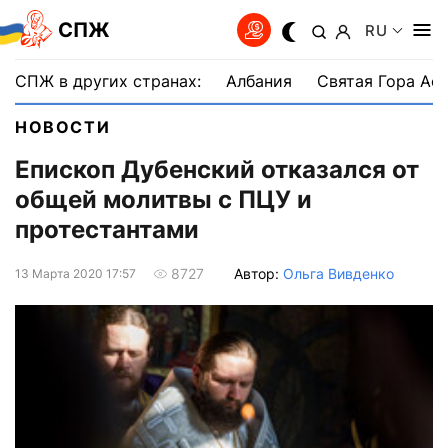
СПЖ
RU
СПЖ в других странах:
Албания
Святая Гора Аф
НОВОСТИ
Епископ Дубенский отказался от
общей молитвы с ПЦУ и
протестантами
Автор:
Ольга Вивденко
8727
13 Марта 2020 17:57