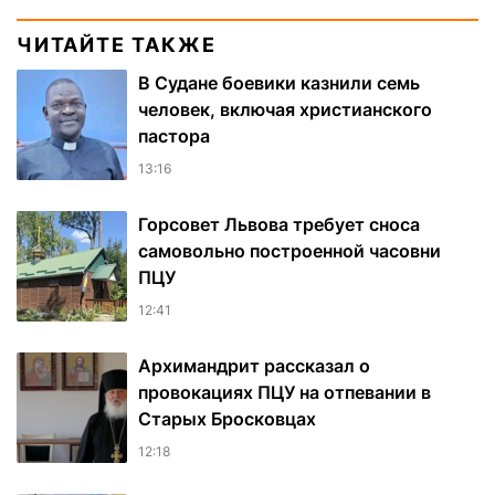
ЧИТАЙТЕ ТАКЖЕ
В Судане боевики казнили семь
человек, включая христианского
пастора
13:16
Горсовет Львова требует сноса
самовольно построенной часовни
ПЦУ
12:41
Архимандрит рассказал о
провокациях ПЦУ на отпевании в
Старых Бросковцах
12:18