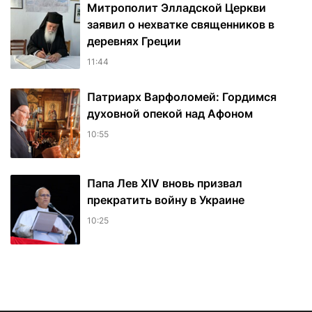
Митрополит Элладской Церкви
заявил о нехватке священников в
деревнях Греции
11:44
Патриарх Варфоломей: Гордимся
духовной опекой над Афоном
10:55
Папа Лев XIV вновь призвал
прекратить войну в Украине
10:25