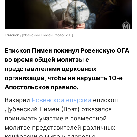
Епископ Дубенский Пимен. Фото: УПЦ
Епископ Пимен покинул Ровенскую ОГА
во время общей молитвы с
представителями церковных
организаций, чтобы не нарушить 10-е
Апостольское правило.
Викарий
Ровенской епархии
епископ
Дубенский Пимен (Воят) отказался
принимать участие в совместной
молитве представителей различных
конфессий о мире и здоровье