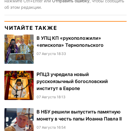
нажмите Ctrl+Enter или
Отправить ошибку
, чтобы сообщить
об этом редакции.
ЧИТАЙТЕ ТАКЖЕ
В УПЦ КП «рукоположили»
«епископа» Тернопольского
07 Августа 18:33
РПЦЗ учредила новый
русскоязычный богословский
институт в Европе
07 Августа 18:13
В НБУ решили выпустить памятную
монету в честь папы Иоанна Павла II
07 Августа 16:54