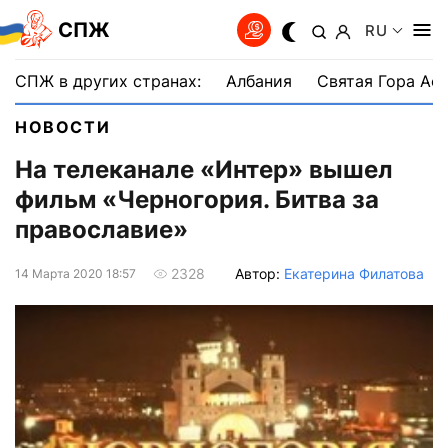
СПЖ
RU
СПЖ в других странах:
Албания
Святая Гора Аф
НОВОСТИ
На телеканале «Интер» вышел
фильм «Черногория. Битва за
православие»
Автор:
Екатерина Филатова
2328
14 Марта 2020 18:57