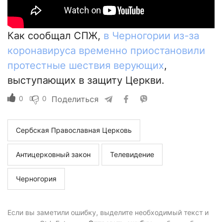
Как сообщал СПЖ,
в Черногории из-за
коронавируса временно приостановили
протестные шествия верующих
,
выступающих в защиту Церкви.
0
0
Поделиться
Сербская Православная Церковь
Антицерковный закон
Телевидение
Черногория
Если вы заметили ошибку, выделите необходимый текст и