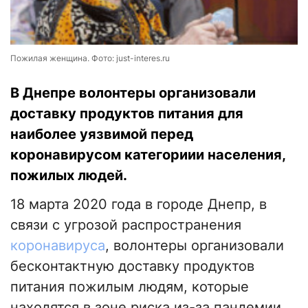
Пожилая женщина. Фото: just-interes.ru
В Днепре волонтеры организовали
доставку продуктов питания для
наиболее уязвимой перед
коронавирусом категориии населения,
пожилых людей.
18 марта 2020 года в городе Днепр, в
связи с угрозой распространения
коронавируса
, волонтеры организовали
бесконтактную доставку продуктов
питания пожилым людям, которые
находятся в зоне риска из-за пандемии,