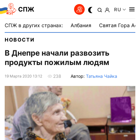
СПЖ
RU
СПЖ в других странах:
Албания
Святая Гора Аф
НОВОСТИ
В Днепре начали развозить
продукты пожилым людям
Автор:
Татьяна Чайка
238
19 Марта 2020 13:12