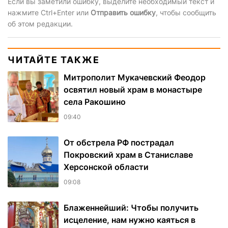
Если вы заметили ошибку, выделите необходимый текст и
нажмите Ctrl+Enter или
Отправить ошибку
, чтобы сообщить
об этом редакции.
ЧИТАЙТЕ ТАКЖЕ
Митрополит Мукачевский Феодор
освятил новый храм в монастыре
села Ракошино
09:40
От обстрела РФ пострадал
Покровский храм в Станиславе
Херсонской области
09:08
Блаженнейший: Чтобы получить
исцеление, нам нужно каяться в