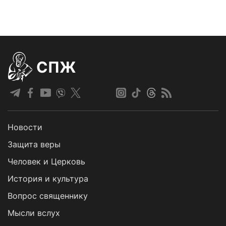
СПЖ
Новости
Защита веры
Человек и Церковь
История и культура
Вопрос священнику
Мысли вслух