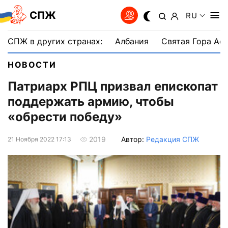
СПЖ
RU
СПЖ в других странах:
Албания
Святая Гора Аф
НОВОСТИ
Патриарх РПЦ призвал епископат
поддержать армию, чтобы
«обрести победу»
Автор:
Редакция СПЖ
2019
21 Ноября 2022 17:13