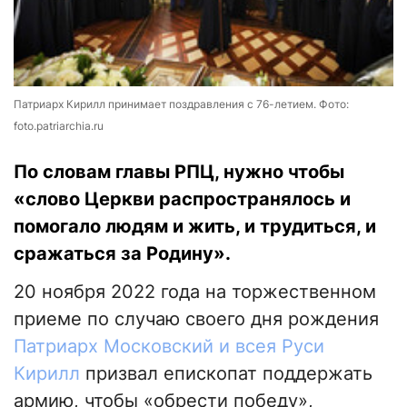
Патриарх Кирилл принимает поздравления с 76-летием. Фото:
foto.patriarchia.ru
По словам главы РПЦ, нужно чтобы
«слово Церкви распространялось и
помогало людям и жить, и трудиться, и
сражаться за Родину».
20 ноября 2022 года на торжественном
приеме по случаю своего дня рождения
Патриарх Московский и всея Руси
Кирилл
призвал епископат поддержать
армию, чтобы «обрести победу»,