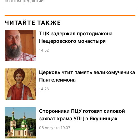
об этом редакции.
ЧИТАЙТЕ ТАКЖЕ
ТЦК задержал протодиакона
Нещеровского монастыря
14:52
Церковь чтит память великомученика
Пантелеимона
14:26
Сторонники ПЦУ готовят силовой
захват храма УПЦ в Якушинцах
08 Августа 19:07