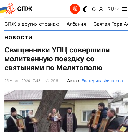
СПЖ
RU
СПЖ в других странах:
Албания
Святая Гора Аф
НОВОСТИ
Священники УПЦ совершили
молитвенную поездку со
святынями по Мелитополю
Автор:
Екатерина Филатова
296
25 Марта 2020 17:48