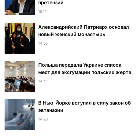
претензий
15:11
Александрийский Патриарх основал
новый женский монастырь
14:55
Польша передала Украине список
мест для эксгумации польских жертв
14:41
В Нью-Йорке вступил в силу закон об
эвтаназии
14:28