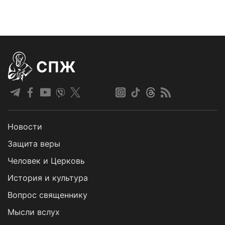
СПЖ
Новости
Защита веры
Человек и Церковь
История и культура
Вопрос священнику
Мысли вслух