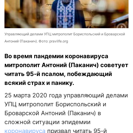
Управляющий делами УПЦ митрополит Бориспольский и Броварской
Антоний (Паканич). Фото: pravlife.org
Во время пандемии коронавируса
митрополит Антоний (Паканич) советует
читать 95-й псалом, побеждающий
всякий страх и панику.
25 марта 2020 года управляющий делами
УПЦ митрополит Бориспольский и
Броварской Антоний (Паканич) в
сложной ситуации эпидемии
коронавируса
призвал читать 95-й