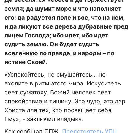
земля; да шумит море и что наполняет
его; да радуется поле и все, что на нем,
и да ликуют все дерева дубравные пред
лицем Господа; ибо идет, ибо идет
судить землю. Он будет судить
вселенную по правде, и народы – по
истине Своей.
«Успокойтесь, не смущайтесь… не
входите в ритм этого мира. Искуситель
сеет суматоху. Божий человек сеет
спокойствие и тишину. Это чудо, это дар
Христа для тех, кто посвящает себя
Ему», - заключил владыка.
Как сообщал СПЖ,
Предстоятель УПЦ