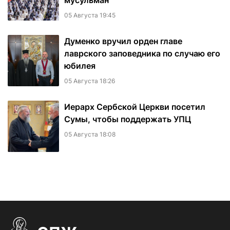
мусульман
05 Августа 19:45
Думенко вручил орден главе
лаврского заповедника по случаю его
юбилея
05 Августа 18:26
Иерарх Сербской Церкви посетил
Сумы, чтобы поддержать УПЦ
05 Августа 18:08