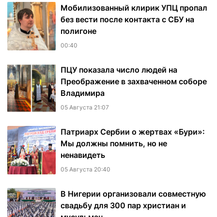
Мобилизованный клирик УПЦ пропал
без вести после контакта с СБУ на
полигоне
00:40
ПЦУ показала число людей на
Преображение в захваченном соборе
Владимира
05 Августа 21:07
Патриарх Сербии о жертвах «Бури»:
Мы должны помнить, но не
ненавидеть
05 Августа 20:40
В Нигерии организовали совместную
свадьбу для 300 пар христиан и