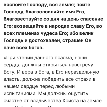
воспойте Господу, вся земля; пойте
Господу, благословляйте имя Его,
благовествуйте со дня на день спасение
Его; возвещайте в народах славу Его, во
всех племенах чудеса Его; ибо велик
Господь и достохвален, страшен Он
паче всех богов.
«При чтении данного псалма, наши
сердца должны открыться навстречу
Богу. И вера в Бога, в Его нераздельную
власть, должна победить все страхи в
нашем сердце перед любыми
испытаниями. Мы должны ощутить
счастье от владычества Христа на земле