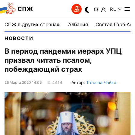
СПЖ
RU
СПЖ в других странах:
Албания
Святая Гора Аф
НОВОСТИ
В период пандемии иерарх УПЦ
призвал читать псалом,
побеждающий страх
Автор:
Татьяна Чайка
4414
26 Марта 2020 14:06