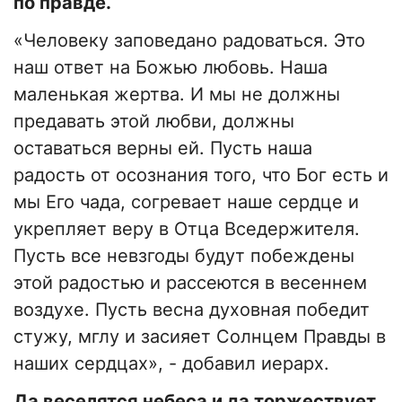
по правде.
«Человеку заповедано радоваться. Это
наш ответ на Божью любовь. Наша
маленькая жертва. И мы не должны
предавать этой любви, должны
оставаться верны ей. Пусть наша
радость от осознания того, что Бог есть и
мы Его чада, согревает наше сердце и
укрепляет веру в Отца Вседержителя.
Пусть все невзгоды будут побеждены
этой радостью и рассеются в весеннем
воздухе. Пусть весна духовная победит
стужу, мглу и засияет Солнцем Правды в
наших сердцах», - добавил иерарх.
Да веселятся небеса и да торжествует