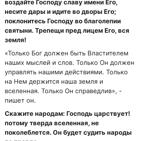
воздайте Господу славу имени Его,
несите дары и идите во дворы Его;
поклонитесь Господу во благолепии
святыни. Трепещи пред лицем Его, вся
земля!
«Только Бог должен быть Властителем
наших мыслей и слов. Только Он должен
управлять нашими действиями. Только
на Нем держится наша земля и
вселенная. Только Он справедлив», -
пишет он.
Скажите народам: Господь царствует!
потому тверда вселенная, не
поколеблется. Он будет судить народы