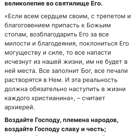
великолепие во святилище Его.
«Если всем сердцем своим, с трепетом и
благоговением припасть к Божьим
стопам, возблагодарить Его за все
милости и благодеяния, поклониться Его
могуществу и силе, то все напасти
исчезнут из нашей жизни, им не будет в
ней места. Все заполнит Бог, все печали
растворятся в Нем. И эта реальность
должна обязательно наступить в жизни
каждого христианина», – считает
архиерей.
Воздайте Господу, племена народов,
воздайте Господу славу и честь;