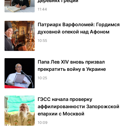
деревнях Греции
11:44
Патриарх Варфоломей: Гордимся
духовной опекой над Афоном
10:55
Папа Лев XIV вновь призвал
прекратить войну в Украине
10:25
ГЭСС начала проверку
аффилированности Запорожской
епархии с Москвой
10:09