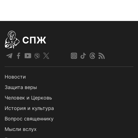
СПЖ
Новости
Защита веры
Человек и Церковь
История и культура
Вопрос священнику
Мысли вслух