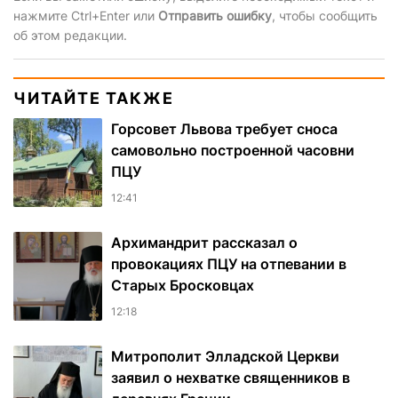
нажмите Ctrl+Enter или
Отправить ошибку
, чтобы сообщить
об этом редакции.
ЧИТАЙТЕ ТАКЖЕ
Горсовет Львова требует сноса
самовольно построенной часовни
ПЦУ
12:41
Архимандрит рассказал о
провокациях ПЦУ на отпевании в
Старых Бросковцах
12:18
Митрополит Элладской Церкви
заявил о нехватке священников в