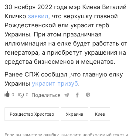
30 ноября 2022 года мэр Киева Виталий
Кличко
заявил
, что верхушку главной
Рождественской ели украсит герб
Украины. При этом праздничная
иллюминация на елке будет работать от
генератора, а приобретут украшения на
средства бизнесменов и меценатов.
Ранее СПЖ сообщал ,что главную елку
Украины
украсит тризуб
.
0
0
Поделиться
Рождество Христово
Украина
Киев
Если вы заметили ошибку, выделите необходимый текст и