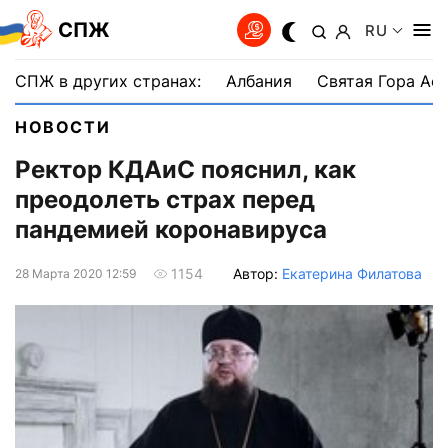
СПЖ
RU
СПЖ в других странах:
Албания
Святая Гора Аф
НОВОСТИ
Ректор КДАиС пояснил, как
преодолеть страх перед
пандемией коронавируса
Автор:
Екатерина Филатова
1154
28 Марта 2020 12:59