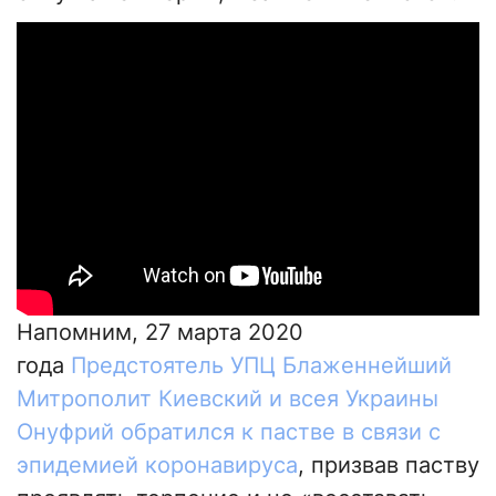
Напомним, 27 марта 2020
года
Предстоятель УПЦ Блаженнейший
Митрополит Киевский и всея Украины
Онуфрий обратился к пастве в связи с
эпидемией коронавируса
, призвав паству