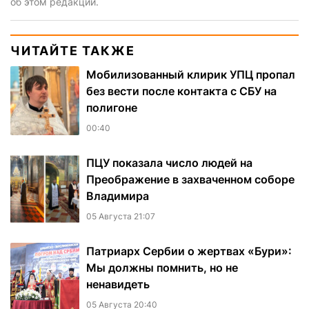
об этом редакции.
ЧИТАЙТЕ ТАКЖЕ
Мобилизованный клирик УПЦ пропал
без вести после контакта с СБУ на
полигоне
00:40
ПЦУ показала число людей на
Преображение в захваченном соборе
Владимира
05 Августа 21:07
Патриарх Сербии о жертвах «Бури»:
Мы должны помнить, но не
ненавидеть
05 Августа 20:40