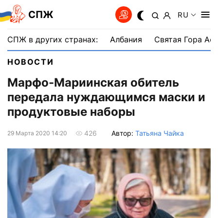
СПЖ
RU
СПЖ в других странах:
Албания
Святая Гора Аф
НОВОСТИ
Марфо-Мариинская обитель
передала нуждающимся маски и
продуктовые наборы
Автор:
Татьяна Чайка
426
29 Марта 2020 14:20