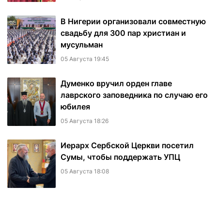
В Нигерии организовали совместную
свадьбу для 300 пар христиан и
мусульман
05 Августа 19:45
Думенко вручил орден главе
лаврского заповедника по случаю его
юбилея
05 Августа 18:26
Иерарх Сербской Церкви посетил
Сумы, чтобы поддержать УПЦ
05 Августа 18:08