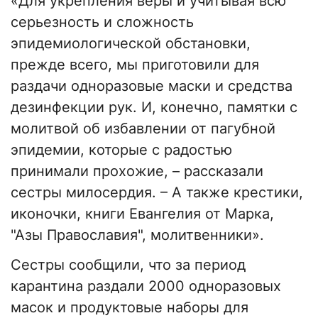
«Для укрепления веры и учитывая всю
серьезность и сложность
эпидемиологической обстановки,
прежде всего, мы приготовили для
раздачи одноразовые маски и средства
дезинфекции рук. И, конечно, памятки с
молитвой об избавлении от пагубной
эпидемии, которые с радостью
принимали прохожие, – рассказали
сестры милосердия. – А также крестики,
иконочки, книги Евангелия от Марка,
"Азы Православия", молитвенники».
Сестры сообщили, что за период
карантина раздали 2000 одноразовых
масок и продуктовые наборы для