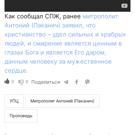
Как сообщал СПЖ, ранее
митрополит
Антоний (Паканич) заявил, что
христианство – удел сильных и храбрых
людей, и смирение является ценным в
глазах Бога и является Его даром,
данным человеку за мужественное
сердце.
0
0
Поделиться
УПЦ
Митрополит Антоний (Паканич)
Проповедь