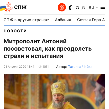
СПЖ
RU
СПЖ в других странах:
Албания
Святая Гора Аф
НОВОСТИ
Митрополит Антоний
посоветовал, как преодолеть
страхи и испытания
Автор:
Татьяна Чайка
661
01 Апреля 2020 18:41