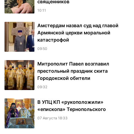
священников
10:11
Амстердам назвал суд над главой
Армянской церкви моральной
катастрофой
09:50
Митрополит Павел возглавил
престольный праздник скита
Городокской обители
09:32
В УПЦ КП «рукоположили»
«епископа» Тернопольского
07 Августа 18:33