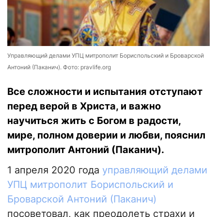
Управляющий делами УПЦ митрополит Бориспольский и Броварской
Антоний (Паканич). Фото: pravlife.org
Все сложности и испытания отступают
перед верой в Христа, и важно
научиться жить с Богом в радости,
мире, полном доверии и любви, пояснил
митрополит Антоний (Паканич).
1 апреля 2020 года
управляющий делами
УПЦ митрополит Бориспольский и
Броварской Антоний (Паканич)
посоветовал, как преодолеть страхи и