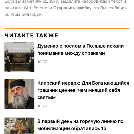
Если вы заметили ошибку, выделите необходимый текст и
нажмите Ctrl+Enter или
Отправить ошибку
, чтобы сообщить
об этом редакции.
ЧИТАЙТЕ ТАКЖЕ
Думенко с послом в Польше искали
понимание между странами
10:37
Кипрский иерарх: Для Бога кающийся
грешник ценнее, чем мнящий себя
святым
10:26
В первый день на горячую линию по
мобилизации обратились 13