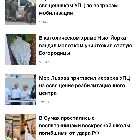
священникам УПЦ по вопросам
мобилизации
21:47
В католическом храме Нью-Йорка
вандал молотком уничтожил статую
Богородицы
20:47
Мэр Львова пригласил иерарха УПЦ
на освящение реабилитационного
центра
19:30
В Сумах простились с
воспитанницами воскресной школы,
погибшими от удара РФ