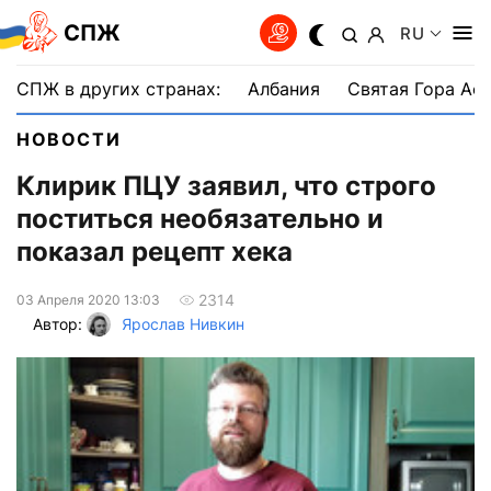
СПЖ
RU
СПЖ в других странах:
Албания
Святая Гора Аф
НОВОСТИ
Клирик ПЦУ заявил, что строго
поститься необязательно и
показал рецепт хека
2314
03 Апреля 2020 13:03
Автор:
Ярослав Нивкин