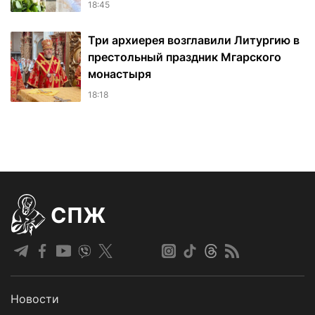
18:45
Три архиерея возглавили Литургию в
престольный праздник Мгарского
монастыря
18:18
СПЖ
Новости