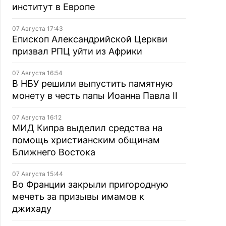
институт в Европе
07 Августа 17:43
Епископ Александрийской Церкви
призвал РПЦ уйти из Африки
07 Августа 16:54
В НБУ решили выпустить памятную
монету в честь папы Иоанна Павла II
07 Августа 16:12
МИД Кипра выделил средства на
помощь христианским общинам
Ближнего Востока
07 Августа 15:44
Во Франции закрыли пригородную
мечеть за призывы имамов к
джихаду