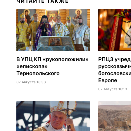
ЧИТАЙТЕ ТАКЖЕ
В УПЦ КП «рукоположили»
РПЦЗ учред
«епископа»
русскоязыч
Тернопольского
богословски
Европе
07 Августа 18:33
07 Августа 18:13