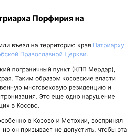
атриарха Порфирия на
тили въезд на территорию края
Патриарху
рбской Православной Церкви
.
кий пограничный пункт (КПП Мердар),
края. Таким образом косовские власти
твенную многовековую резиденцию и
нтронизация. Это еще одно нарушение
их в Косово.
 особенно в Косово и Метохии, воспринял
 но он призывает не допустить, чтобы эта