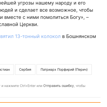
нейшей угрозы нашему народу и его
людей и сделает все возможное, чтобы
и вместе с ними помолиться Богу», –
славной Церкви.
вятил 13-тонный колокол
в Бошнянском
истиан
Сербия
Патриарх Порфирий (Перич)
и нажмите Ctrl+Enter или
Отправить ошибку
, чтобы