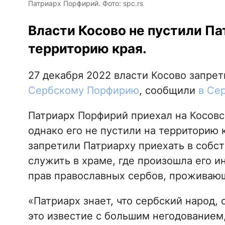
Патриарх Порфирий. Фото: spc.rs
Власти Косово не пустили П
территорию края.
27 декабря 2022 власти Косово запре
Сербскому Порфирию
, сообщили
в Се
Патриарх Порфирий приехал на Косовс
однако его не пустили на территорию 
запретили Патриарху приехать в собс
служить в храме, где произошла его и
прав православных сербов, проживающ
«Патриарх знает, что сербский народ,
это известие с большим негодованием,