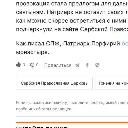
провокация стала предлогом для даль
святыням. Патриарх не оставит своих 
как можно скорее встретиться с ними 
подчеркнули на сайте Сербской Право
Как писал СПЖ, Патриарх Порфирий
ос
монастыре.
0
0
Поделиться
Сербская Православная Церковь
Гонения на хр
Если вы заметили ошибку, выделите необходимый текст 
сообщить об этом редакции.