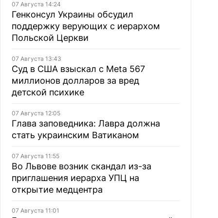
07 Августа 14:24
Генконсул Украины обсудил
поддержку верующих с иерархом
Польской Церкви
07 Августа 13:43
Суд в США взыскал с Meta 567
миллионов долларов за вред
детской психике
07 Августа 12:05
Глава заповедника: Лавра должна
стать украинским Ватиканом
07 Августа 11:55
Во Львове возник скандал из-за
приглашения иерарха УПЦ на
открытие медцентра
07 Августа 11:01