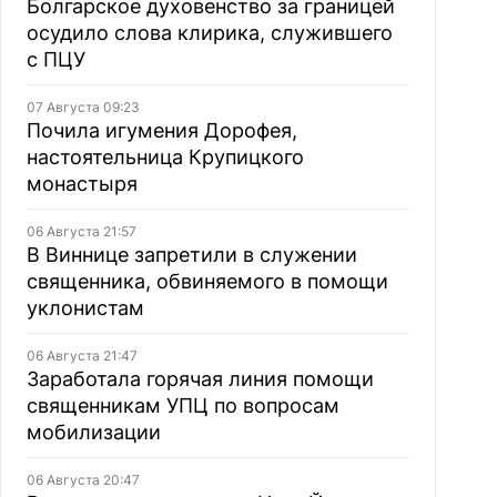
Болгарское духовенство за границей
осудило слова клирика, служившего
с ПЦУ
07 Августа 09:23
Почила игумения Дорофея,
настоятельница Крупицкого
монастыря
06 Августа 21:57
В Виннице запретили в служении
священника, обвиняемого в помощи
уклонистам
06 Августа 21:47
Заработала горячая линия помощи
священникам УПЦ по вопросам
мобилизации
06 Августа 20:47