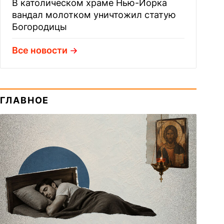
В католическом храме Нью-Йорка
вандал молотком уничтожил статую
Богородицы
Все новости
ГЛАВНОЕ