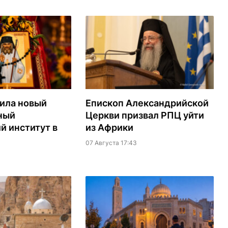
ила новый
Епископ Александрийской
ный
Церкви призвал РПЦ уйти
й институт в
из Африки
07 Августа 17:43