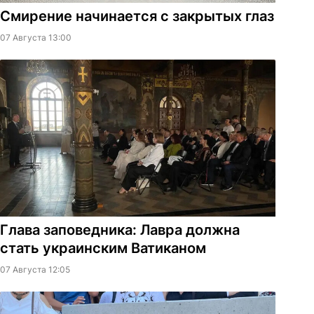
Смирение начинается с закрытых глаз
07 Августа 13:00
Глава заповедника: Лавра должна
стать украинским Ватиканом
07 Августа 12:05