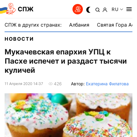
СПЖ
RU
СПЖ в других странах:
Албания
Святая Гора Аф
НОВОСТИ
Мукачевская епархия УПЦ к
Пасхе испечет и раздаст тысячи
куличей
Автор:
Екатерина Филатова
426
11 Апреля 2020 14:37