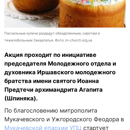
Пасхальные куличи раздадут обездоленным, сиротам и
тяжелобольным Закарпатья. Фото: m-church.org.ua
Акция проходит по инициативе
председателя Молодежного отдела и
духовника Иршавского молодежного
братства имени святого Иоанна
Предтечи архимандрита Агапита
(Шпиняка).
По благословению митрополита
Мукачевского и Ужгородского Феодора в
Мукачевской епархии УПЦ
стартует