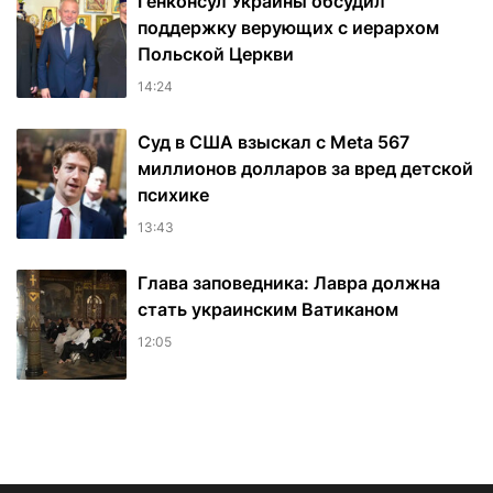
Генконсул Украины обсудил
поддержку верующих с иерархом
Польской Церкви
14:24
Суд в США взыскал с Meta 567
миллионов долларов за вред детской
психике
13:43
Глава заповедника: Лавра должна
стать украинским Ватиканом
12:05