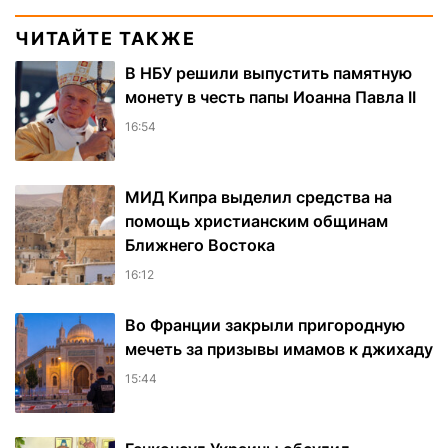
ЧИТАЙТЕ ТАКЖЕ
В НБУ решили выпустить памятную
монету в честь папы Иоанна Павла II
16:54
МИД Кипра выделил средства на
помощь христианским общинам
Ближнего Востока
16:12
Во Франции закрыли пригородную
мечеть за призывы имамов к джихаду
15:44