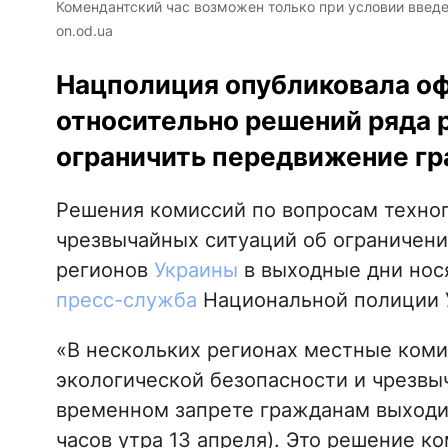
Комендантский час возможен только при условии введ
on.od.ua
Нацполиция опубликовала о
относительно решений ряда 
ограничить передвижение гра
Решения комиссий по вопросам техног
чрезвычайных ситуаций об ограничен
регионов
Украины
в выходные дни нос
пресс-служба
Национальной полиции 
«В нескольких регионах местные коми
экологической безопасности и чрезвы
временном запрете гражданам выходить
часов утра 13 апреля). Это решение к