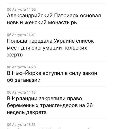
06 Августа 14:55
Александрийский Патриарх основал
новый женский монастырь
06 Августа 14:41
Польша передала Украине список
мест для эксгумации польских
жертв
06 Августа 14:28
В Нью-Йорке вступил в силу закон
об эвтаназии
06 Августа 14:13
В Ирландии закрепили право
беременных трансгендеров на 26
недель декрета
06 Августа 13:51