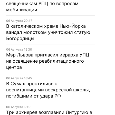
священникам УПЦ по вопросам
мобилизации
06 Августа 20:47
В католическом храме Нью-Йорка
вандал молотком уничтожил статую
Богородицы
06 Августа 19:30
Мэр Львова пригласил иерарха УПЦ
на освящение реабилитационного
центра
06 Августа 18:45
В Сумах простились с
воспитанницами воскресной школы,
погибшими от удара РФ
06 Августа 18:18
Три архиерея возглавили Литургию в