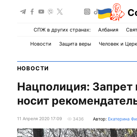
С
СПЖ в других странах:
Албания
Свят
Новости
Защита веры
Человек и Цер
НОВОСТИ
Нацполиция: Запрет 
носит рекомендател
11 Апреля 2020 17:09
Автор:
Екатерина Фи
3436