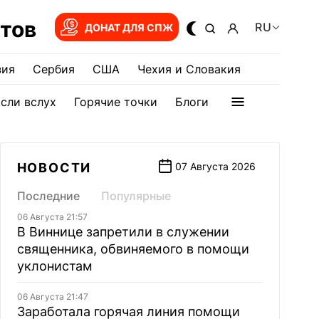
тов
RU
ДОНАТ ДЛЯ СПЖ
зия
Сербия
США
Чехия и Словакия
сли вслух
Горячие точки
Блоги
НОВОСТИ
07 Августа 2026
Последние
Популярные
06 Августа 21:57
В Виннице запретили в служении
священника, обвиняемого в помощи
уклонистам
06 Августа 21:47
Заработала горячая линия помощи