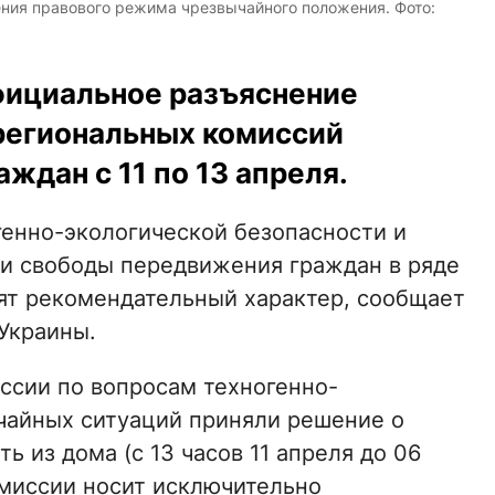
ения правового режима чрезвычайного положения. Фото:
фициальное разъяснение
региональных комиссий
ждан с 11 по 13 апреля.
енно-экологической безопасности и
ии свободы передвижения граждан в ряде
ят рекомендательный характер, сообщает
Украины.
ссии по вопросам техногенно-
чайных ситуаций приняли решение о
 из дома (с 13 часов 11 апреля до 06
омиссии носит исключительно