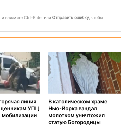
и нажмите Ctrl+Enter или
Отправить ошибку
, чтобы
горячая линия
В католическом храме
ященникам УПЦ
Нью-Йорка вандал
м мобилизации
молотком уничтожил
статую Богородицы