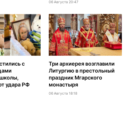
06 Августа 20:47
стились с
Три архиерея возглавили
цами
Литургию в престольный
 школы,
праздник Мгарского
т удара РФ
монастыря
06 Августа 18:18