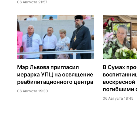
06 Августа 21:57
Мэр Львова пригласил
В Сумах про
иерарха УПЦ на освящение
воспитанни
реабилитационного центра
воскресной
погибшими о
06 Августа 19:30
06 Августа 18:45