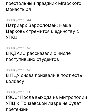
престольный праздник Мгарского
монастыря
06 Августа 16:44
Патриарх Варфоломей: Наша
Церковь стремится к единству с
УГКЦ
06 Августа 15:52
В КДАиС рассказали о числе
поступивших студентов
06 Августа 15:52
В ПЦУ снова призвали в пост есть
колбасу
06 Августа 15:11
ГЭСС: После выхода из Митрополии
УПЦ к Почаевской лавре не будет
претензий