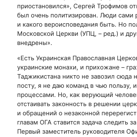
приостановился», Сергей Трофимов отв
был очень политизирован. Люди сами 
и какого вероисповедания быть. Но по
Московской Церкви (УПЦ, – ред.) и др
внедрены».
«Есть Украинская Православная Церко
украинские монахи, и прихожане – гра
Таджикистана никто не завозил сюда н
посту, я не даю команд в чью пользу,
процессами. Но, как верующий человек
отстаивать законность в решении цер
и обращений о незаконной перерегист
главам ОГА ставится задача следить з
Первый заместитель руководителя Офи