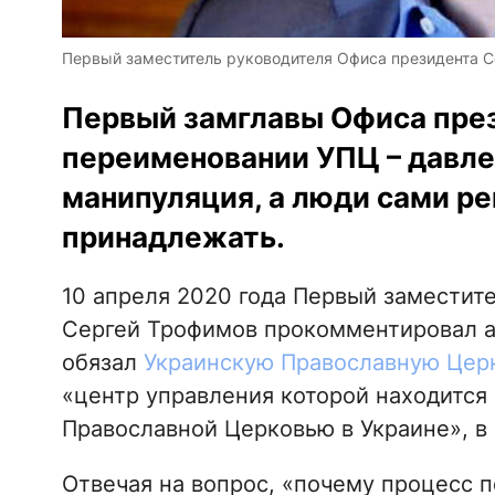
Первый заместитель руководителя Офиса президента Се
Первый замглавы Офиса прези
переименовании УПЦ – давле
манипуляция, а люди сами ре
принадлежать.
10 апреля 2020 года Первый заместит
Сергей Трофимов прокомментировал а
обязал
Украинскую Православную Цер
«центр управления которой находится 
Православной Церковью в Украине», в
Отвечая на вопрос, «почему процесс 