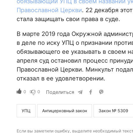
обязывающий УПЦ в своем названии ук
Православной Церкви
. 22 декабря это
стала защищать свои права в суде.
В марте 2019 года Окружной админист
в деле по иску УПЦ о признании прот
обязывающего ее указывать в своем н
апреля суд остановил процесс принуд
Православной Церкви. Минкульт подал
отказал в ее удовлетворении.
0
0
Поделиться
УПЦ
Антицерковный закон
Закон № 5309
Если вы заметили ошибку, выделите необходимый текст 