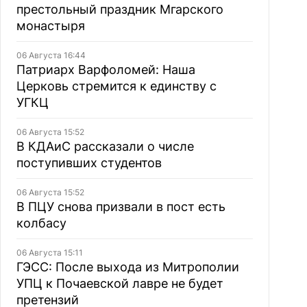
престольный праздник Мгарского
монастыря
06 Августа 16:44
Патриарх Варфоломей: Наша
Церковь стремится к единству с
УГКЦ
06 Августа 15:52
В КДАиС рассказали о числе
поступивших студентов
06 Августа 15:52
В ПЦУ снова призвали в пост есть
колбасу
06 Августа 15:11
ГЭСС: После выхода из Митрополии
УПЦ к Почаевской лавре не будет
претензий