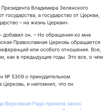
 Президента Владимира Зеленского
от государства, а государство от Церкви,
дарство – на жизнь Церкви».
 добавил он. – Но обращения ко мне
нская Православная Церковь обращается
преференций или особого отношения. Все,
ли, как в предыдущие годы. Это все, о чем
он № 5309 о принудительном
 Церковь, и напомнил, что он
да Верховная Рада приняла закон,