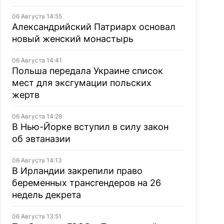
06 Августа 14:55
Александрийский Патриарх основал
новый женский монастырь
06 Августа 14:41
Польша передала Украине список
мест для эксгумации польских
жертв
06 Августа 14:28
В Нью-Йорке вступил в силу закон
об эвтаназии
06 Августа 14:13
В Ирландии закрепили право
беременных трансгендеров на 26
недель декрета
06 Августа 13:51