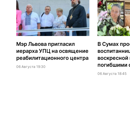
Мэр Львова пригласил
В Сумах про
иерарха УПЦ на освящение
воспитанни
реабилитационного центра
воскресной
погибшими о
06 Августа 19:30
06 Августа 18:45