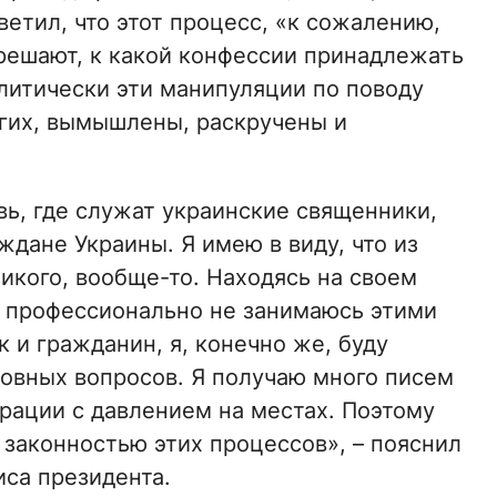
етил, что этот процесс, «к сожалению,
решают, к какой конфессии принадлежать
литически эти манипуляции по поводу
угих, вымышлены, раскручены и
вь, где служат украинские священники,
ждане Украины. Я имею в виду, что из
икого, вообще-то. Находясь на своем
 и профессионально не занимаюсь этими
 и гражданин, я, конечно же, буду
ковных вопросов. Я получаю много писем
рации с давлением на местах. Поэтому
а законностью этих процессов», – пояснил
са президента.