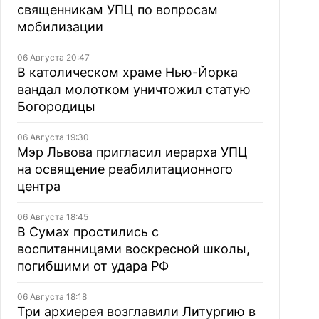
священникам УПЦ по вопросам
мобилизации
06 Августа 20:47
В католическом храме Нью-Йорка
вандал молотком уничтожил статую
Богородицы
06 Августа 19:30
Мэр Львова пригласил иерарха УПЦ
на освящение реабилитационного
центра
06 Августа 18:45
В Сумах простились с
воспитанницами воскресной школы,
погибшими от удара РФ
06 Августа 18:18
Три архиерея возглавили Литургию в