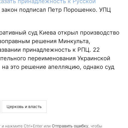
азать принадлежность к Русской
т закон подписал Петр Порошенко. УПЦ
ративный суд Киева открыл производство
ивоправным решения Минкульта,
азвании принадлежность к РПЦ. 22
ительного переименования Украинской
 на это решение апелляцию, однако суд
Церковь и власть
и нажмите Ctrl+Enter или
Отправить ошибку
, чтобы