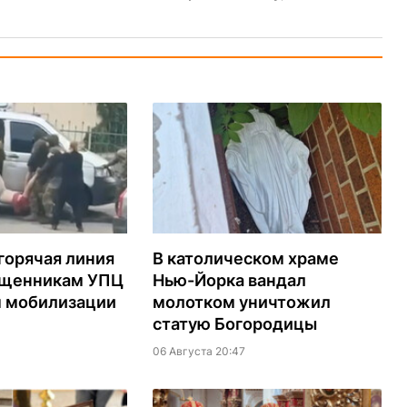
горячая линия
В католическом храме
ященникам УПЦ
Нью-Йорка вандал
м мобилизации
молотком уничтожил
статую Богородицы
06 Августа 20:47