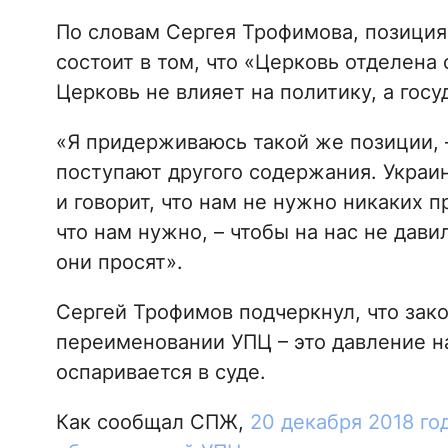
По словам Сергея Трофимова, позиция
состоит в том, что «Церковь отделена 
Церковь не влияет на политику, а госу
«Я придерживаюсь такой же позиции, –
поступают другого содержания. Украи
и говорит, что нам не нужно никаких 
что нам нужно, – чтобы на нас не дави
они просят».
Сергей Трофимов подчеркнул, что зак
переименовании УПЦ – это давление на
оспаривается в суде.
Как сообщал СПЖ,
20 декабря 2018 го