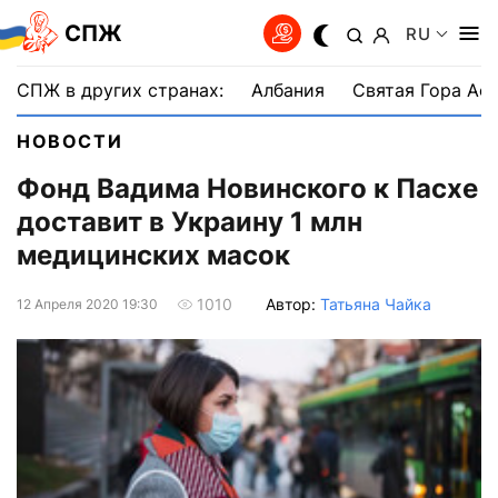
СПЖ
RU
СПЖ в других странах:
Албания
Святая Гора Аф
НОВОСТИ
Фонд Вадима Новинского к Пасхе
доставит в Украину 1 млн
медицинских масок
Автор:
Татьяна Чайка
1010
12 Апреля 2020 19:30