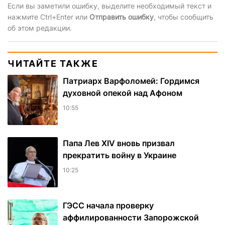
Если вы заметили ошибку, выделите необходимый текст и
нажмите Ctrl+Enter или
Отправить ошибку
, чтобы сообщить
об этом редакции.
ЧИТАЙТЕ ТАКЖЕ
Патриарх Варфоломей: Гордимся
духовной опекой над Афоном
10:55
Папа Лев XIV вновь призвал
прекратить войну в Украине
10:25
ГЭСС начала проверку
аффилированности Запорожской