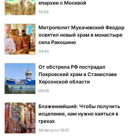
епархии с Москвой
10:09
Митрополит Мукачевский Феодор
освятил новый храм в монастыре
села Ракошино
09:40
От обстрела РФ пострадал
Покровский храм в Станиславе
Херсонской области
09:08
Блаженнейший: Чтобы получить
исцеление, нам нужно каяться в
грехах
09 Августа 18:47