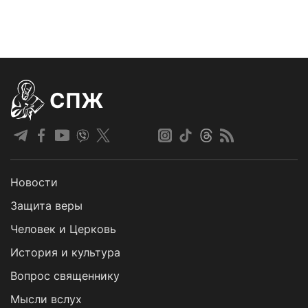
СПЖ
Новости
Защита веры
Человек и Церковь
История и культура
Вопрос священнику
Мысли вслух