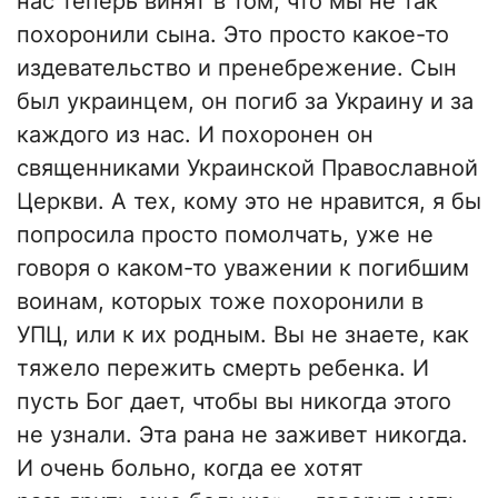
нас теперь винят в том, что мы не так
похоронили сына. Это просто какое-то
издевательство и пренебрежение. Сын
был украинцем, он погиб за Украину и за
каждого из нас. И похоронен он
священниками Украинской Православной
Церкви. А тех, кому это не нравится, я бы
попросила просто помолчать, уже не
говоря о каком-то уважении к погибшим
воинам, которых тоже похоронили в
УПЦ, или к их родным. Вы не знаете, как
тяжело пережить смерть ребенка. И
пусть Бог дает, чтобы вы никогда этого
не узнали. Эта рана не заживет никогда.
И очень больно, когда ее хотят