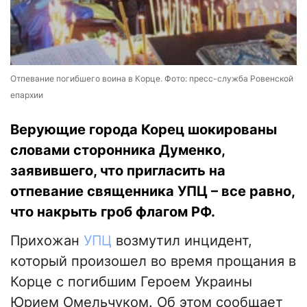
Отпевание погибшего воина в Корце. Фото: пресс-служба Ровенской
епархии
Верующие города Корец шокированы
словами сторонника Думенко,
заявившего, что пригласить на
отпевание священника УПЦ – все равно,
что накрыть гроб флагом РФ.
Прихожан
УПЦ
возмутил инцидент,
который произошел во время прощания в
Корце с погибшим Героем Украины
Юрием Омельчуком. Об этом сообщает