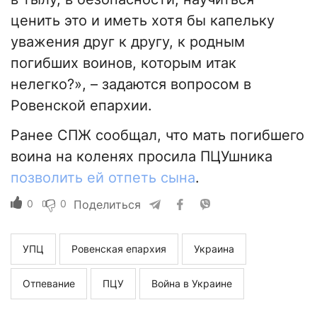
ценить это и иметь хотя бы капельку
уважения друг к другу, к родным
погибших воинов, которым итак
нелегко?», – задаются вопросом в
Ровенской епархии.
Ранее СПЖ сообщал, что мать погибшего
воина на коленях просила ПЦУшника
позволить ей отпеть сына
.
0
0
Поделиться
УПЦ
Ровенская епархия
Украина
Отпевание
ПЦУ
Война в Украине