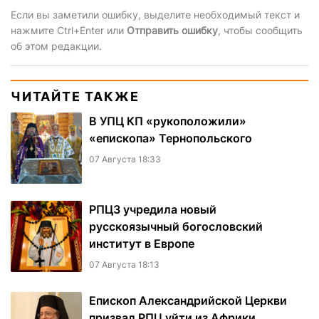
Если вы заметили ошибку, выделите необходимый текст и
нажмите Ctrl+Enter или
Отправить ошибку
, чтобы сообщить
об этом редакции.
ЧИТАЙТЕ ТАКЖЕ
В УПЦ КП «рукоположили»
«епископа» Тернопольского
07 Августа 18:33
РПЦЗ учредила новый
русскоязычный богословский
институт в Европе
07 Августа 18:13
Епископ Александрийской Церкви
призвал РПЦ уйти из Африки