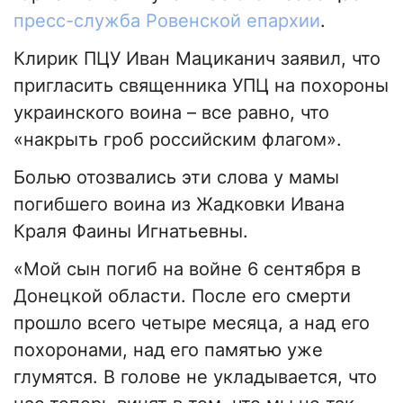
пресс-служба Ровенской епархии
.
Клирик ПЦУ Иван Мациканич заявил, что
пригласить священника УПЦ на похороны
украинского воина – все равно, что
«накрыть гроб российским флагом».
Болью отозвались эти слова у мамы
погибшего воина из Жадковки Ивана
Краля Фаины Игнатьевны.
«Мой сын погиб на войне 6 сентября в
Донецкой области. После его смерти
прошло всего четыре месяца, а над его
похоронами, над его памятью уже
глумятся. В голове не укладывается, что