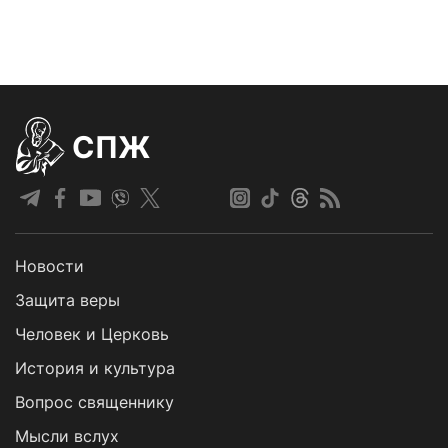
СПЖ
Новости
Защита веры
Человек и Церковь
История и культура
Вопрос священнику
Мысли вслух