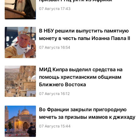
07 Августа 17:43
В НБУ решили выпустить памятную
монету в честь папы Иоанна Павла II
07 Августа 16:54
МИД Кипра выделил средства на
помощь христианским общинам
Ближнего Востока
07 Августа 16:12
Во Франции закрыли пригородную
мечеть за призывы имамов к джихаду
07 Августа 15:44