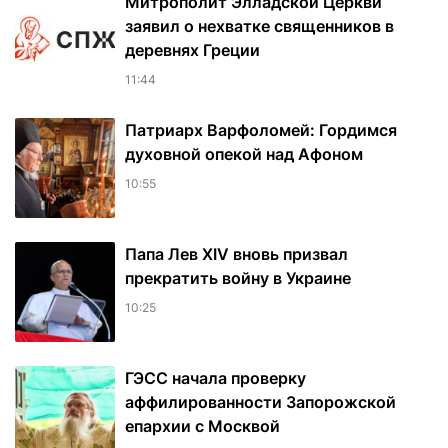
Митрополит Элладской Церкви
заявил о нехватке священников в
деревнях Греции
11:44
Патриарх Варфоломей: Гордимся
духовной опекой над Афоном
10:55
Папа Лев XIV вновь призвал
прекратить войну в Украине
10:25
ГЭСС начала проверку
аффилированности Запорожской
епархии с Москвой