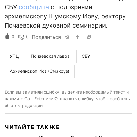
СБУ
сообщила
о подозрении
архиепископу Шумскому Иову, ректору
Почаевской духовной семинарии.
0
0
Поделиться
УПЦ
Почаевская лавра
СБУ
Архиепископ Иов (Смакоуз)
Если вы заметили ошибку, выделите необходимый текст и
нажмите Ctrl+Enter или
Отправить ошибку
, чтобы сообщить
об этом редакции.
ЧИТАЙТЕ ТАКЖЕ