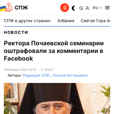
СПЖ
RU
СПЖ в других странах:
Албания
Святая Гора Аф
НОВОСТИ
Ректора Почаевской семинарии
оштрафовали за комментарии в
Facebook
9567
09 Января 2023 19:12
Авторы:
Редакция СПЖ
,
Оксана Костюшенко