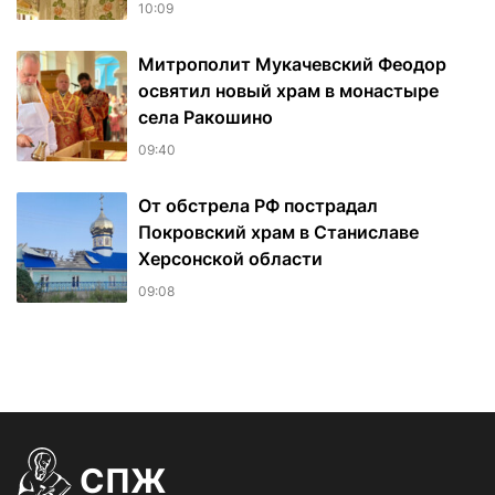
10:09
Митрополит Мукачевский Феодор
освятил новый храм в монастыре
села Ракошино
09:40
От обстрела РФ пострадал
Покровский храм в Станиславе
Херсонской области
09:08
СПЖ