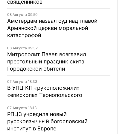
священников
08 Августа 09:50
Амстердам назвал суд над главой
Армянской церкви моральной
катастрофой
08 Августа 09:32
Митрополит Павел возглавил
престольный праздник скита
Городокской обители
07 Августа 18:33
В УПЦ КП «рукоположили»
«епископа» Тернопольского
07 Августа 18:13
РПЦЗ учредила новый
русскоязычный богословский
институт в Европе