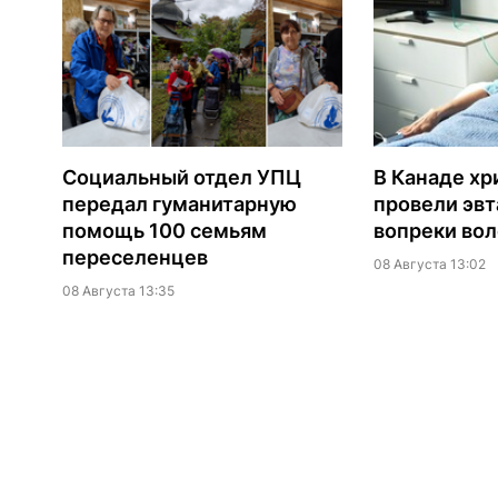
Социальный отдел УПЦ
В Канаде хр
передал гуманитарную
провели эв
помощь 100 семьям
вопреки вол
переселенцев
08 Августа 13:02
08 Августа 13:35