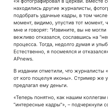
«Я фотографировал в церкви. Вместе 
находились другие журналисты, фотог
подобрать удачные кадры, в том числе 
момент, видимо, упустив тот момент, ч
мне и говорят: "Извините, вы не могли
вежливо отказался, сославшись на "не
процесса. Тогда, недолго думая и улыб
Естественно, я посмеялся и отказался
APnews.
В издании отметили, что журналисты 
от кого поцелуя иконы». Стример же у
предлагал ему деньги.
«Теперь понятно, как нашим коллегам 
“интересные кадры"», – подчеркнули с