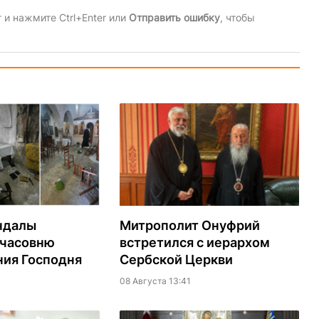
и нажмите Ctrl+Enter или
Отправить ошибку
, чтобы
ндалы
Митрополит Онуфрий
 часовню
встретился с иерархом
ия Господня
Сербской Церкви
08 Августа 13:41