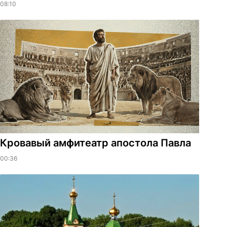
08:10
​Кровавый амфитеатр апостола Павла
00:36