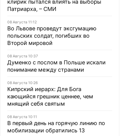
клирик пытался влиять на выборы
Патриарха, – СМИ
08 Августа 11:12
Во Львове проведут эксгумацию
польских солдат, погибших во
Второй мировой
08 Августа 10:37
Думенко с послом в Польше искали
понимание между странами
08 Августа 10:26
Кипрский иерарх: Для Бога
кающийся грешник ценнее, чем
мнящий себя святым
08 Августа 10:11
В первый день на горячую линию по
мобилизации обратились 13