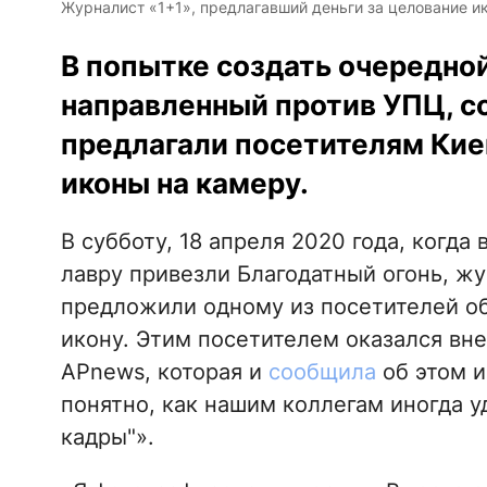
Журналист «1+1», предлагавший деньги за целование ик
В попытке создать очередно
направленный против УПЦ, с
предлагали посетителям Кие
иконы на камеру.
В субботу, 18 апреля 2020 года, когд
лавру привезли Благодатный огонь, ж
предложили одному из посетителей об
икону. Этим посетителем оказался вн
APnews, которая и
сообщила
об этом и
понятно, как нашим коллегам иногда у
кадры"».