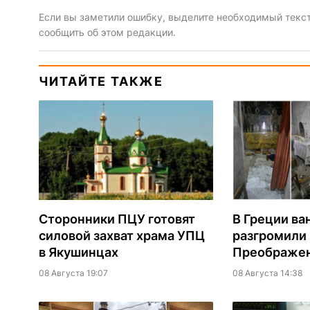
Если вы заметили ошибку, выделите необходимый текст 
сообщить об этом редакции.
ЧИТАЙТЕ ТАКЖЕ
Сторонники ПЦУ готовят
В Греции ва
силовой захват храма УПЦ
разгромили
в Якушинцах
Преображен
08 Августа 19:07
08 Августа 14:38