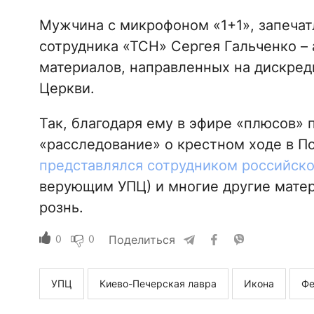
Мужчина с микрофоном «1+1», запечат
сотрудника «ТСН» Сергея Гальченко –
материалов, направленных на дискре
Церкви.
Так, благодаря ему в эфире «плюсов»
«расследование» о крестном ходе в По
представлялся сотрудником российско
верующим УПЦ) и многие другие мат
рознь.
0
0
Поделиться
УПЦ
Киево-Печерская лавра
Икона
Фе