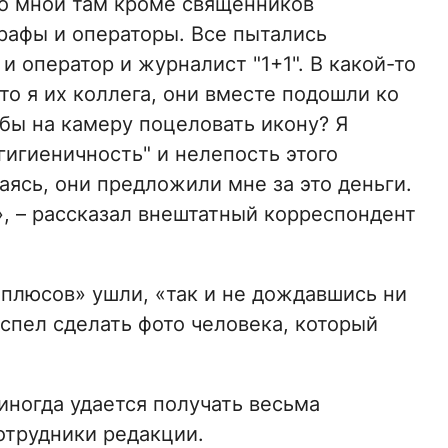
со мной там кроме священников
рафы и операторы. Все пытались
и оператор и журналист "1+1". В какой-то
то я их коллега, они вместе подошли ко
 бы на камеру поцеловать икону? Я
гигиеничность" и нелепость этого
аясь, они предложили мне за это деньги.
», – рассказал внештатный корреспондент
«плюсов» ушли, «так и не дождавшись ни
спел сделать фото человека, который
иногда удается получать весьма
отрудники редакции.