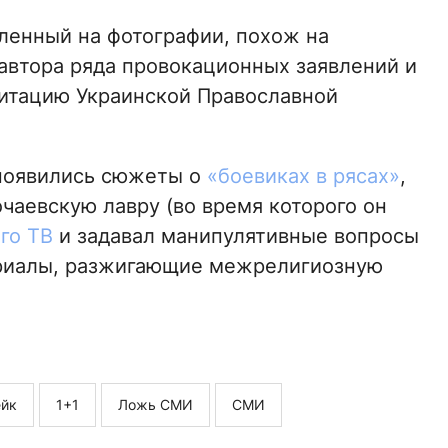
ленный на фотографии, похож на
 автора ряда провокационных заявлений и
дитацию Украинской Православной
 появились сюжеты о
«боевиках в рясах»
,
чаевскую лавру (во время которого он
го ТВ
и задавал манипулятивные вопросы
ериалы, разжигающие межрелигиозную
йк
1+1
Ложь СМИ
СМИ