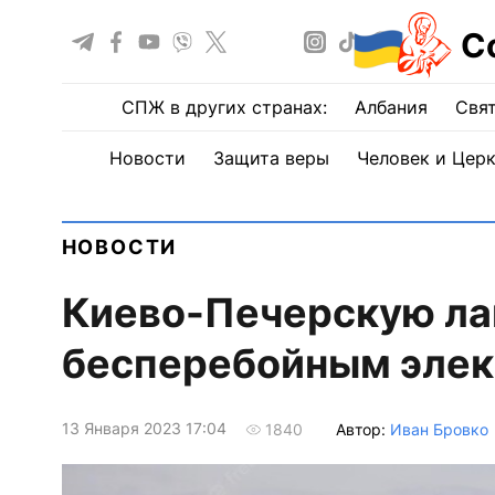
С
СПЖ в других странах:
Албания
Свят
Новости
Защита веры
Человек и Цер
НОВОСТИ
Киево-Печерскую ла
бесперебойным эле
13 Января 2023 17:04
Автор:
Иван Бровко
1840