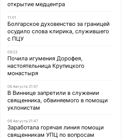
открытие медцентра
11:01
Болгарское духовенство за границей
осудило слова клирика, служившего
с ПЦУ
09:23
Почила игумения Дорофея,
настоятельница Крупицкого
монастыря
06 Августа 21:57
В Виннице запретили в служении
священника, обвиняемого в помощи
уклонистам
06 Августа 21:47
Заработала горячая линия помощи
священникам УПЦ по вопросам