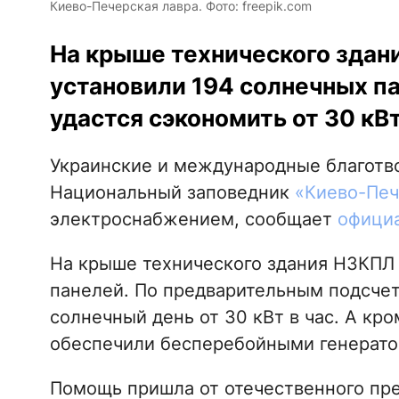
Киево-Печерская лавра. Фото: freepik.com
На крыше технического здан
установили 194 солнечных п
удастся сэкономить от 30 кВт
Украинские и международные благотв
Национальный заповедник
«Киево-Печ
электроснабжением, сообщает
официа
На крыше технического здания НЗКПЛ 
панелей. По предварительным подсчет
солнечный день от 30 кВт в час. А кр
обеспечили бесперебойными генерато
Помощь пришла от отечественного пр