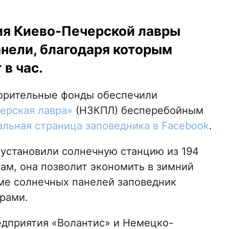
ия Киево-Печерской лавры
анели, благодаря которым
 в час.
орительные фонды обеспечили
ерская лавра»
(НЗКПЛ) бесперебойным
льная страница заповедника в Facebook
.
установили солнечную станцию из 194
ам, она позволит экономить в зимний
оме солнечных панелей заповедник
рами.
едприятия «Волантис» и Немецко-