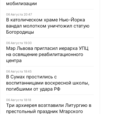
мобилизации
06 Августа 20:47
В католическом храме Нью-Йорка
вандал молотком уничтожил статую
Богородицы
06 Августа 19:30
Мэр Львова пригласил иерарха УПЦ
на освящение реабилитационного
центра
06 Августа 18:45
В Сумах простились с
воспитанницами воскресной школы,
погибшими от удара РФ
06 Августа 18:18
Три архиерея возглавили Литургию в
престольный праздник Мгарского