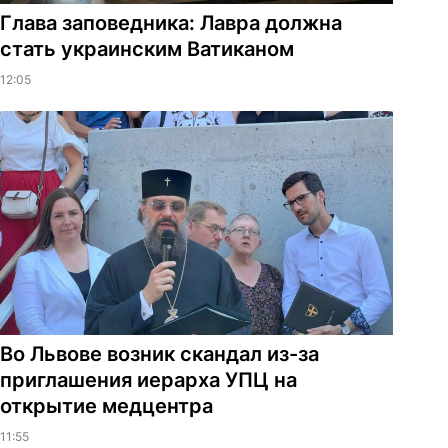
Глава заповедника: Лавра должна
стать украинским Ватиканом
12:05
Во Львове возник скандал из-за
приглашения иерарха УПЦ на
открытие медцентра
11:55