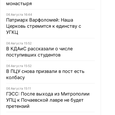
монастыря
06 Августа 16:44
Патриарх Варфоломей: Наша
Церковь стремится к единству с
УГКЦ
06 Августа 15:52
В КДАиС рассказали о числе
поступивших студентов
06 Августа 15:52
В ПЦУ снова призвали в пост есть
колбасу
06 Августа 15:11
ГЭСС: После выхода из Митрополии
УПЦ к Почаевской лавре не будет
претензий