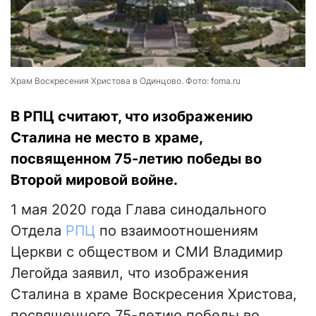
Храм Воскресения Христова в Одинцово. Фото: foma.ru
В РПЦ считают, что изображению
Сталина не место в храме,
посвященном 75-летию победы во
Второй мировой войне.
1 мая 2020 года Глава синодального
Отдела
РПЦ
по взаимоотношениям
Церкви с обществом и СМИ Владимир
Легойда заявил, что изображения
Сталина в храме Воскресения Христова,
посвященного 75-летию победы во