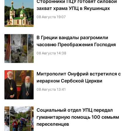
Сторонники ПЦУ готовят силовой
захват храма УПЦ в Якушинцах
08 Августа 19:07
В Греции вандалы разгромили
часовню Преображения Господня
08 Августа 14:38
Митрополит Онуфрий встретился с
иерархом Сербской Церкви
08 Августа 13:41
Социальный отдел УПЦ передал
гуманитарную помощь 100 семьям
переселенцев