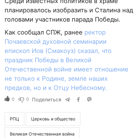
Среди известных политиков в храме
планировалось изобразить и Сталина над
головами участников парада Победы.
Как сообщал СПЖ, ранее
ректор
Почаевской духовной семинарии
епископ Иов (Смакоуз) сказал, что
праздник Победы в Великой
Отечественной войне имеет отношение
не только к Родине, земле наших
предков, но и к Отцу Небесному.
0
0
Поделиться
РПЦ
Церковь и общество
Великая Отечественная война