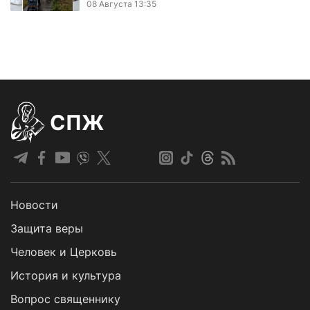
08 Августа 13:35
СПЖ
Новости
Защита веры
Человек и Церковь
История и культура
Вопрос священнику