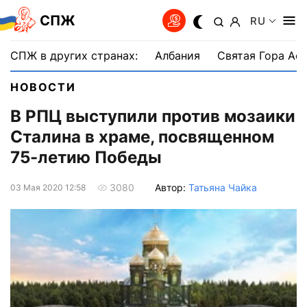
СПЖ
RU
СПЖ в других странах:
Албания
Святая Гора Аф
НОВОСТИ
В РПЦ выступили против мозаики
Сталина в храме, посвященном
75-летию Победы
Автор:
Татьяна Чайка
3080
03 Мая 2020 12:58