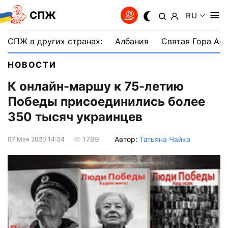
СПЖ
RU
СПЖ в других странах:
Албания
Святая Гора Аф
НОВОСТИ
К онлайн-маршу к 75-летию
Победы присоединились более
350 тысяч украинцев
Автор:
Татьяна Чайка
1789
07 Мая 2020 14:34