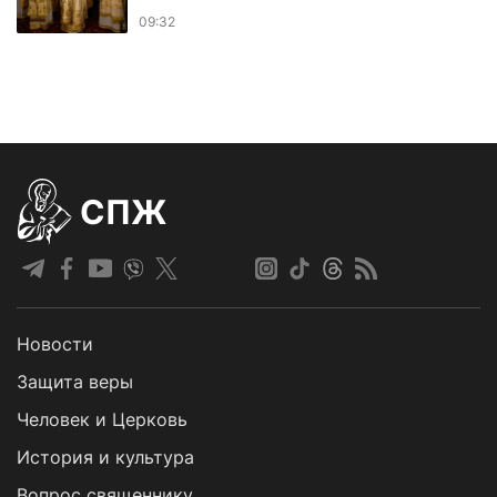
09:32
СПЖ
Новости
Защита веры
Человек и Церковь
История и культура
Вопрос священнику