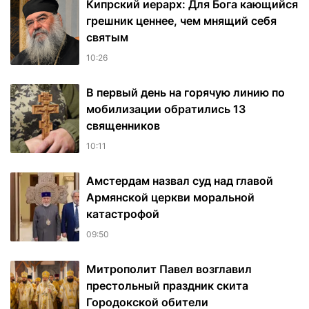
Кипрский иерарх: Для Бога кающийся
грешник ценнее, чем мнящий себя
святым
10:26
В первый день на горячую линию по
мобилизации обратились 13
священников
10:11
Амстердам назвал суд над главой
Армянской церкви моральной
катастрофой
09:50
Митрополит Павел возглавил
престольный праздник скита
Городокской обители