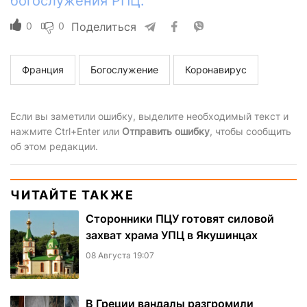
богослужения РПЦ.
0
0
Поделиться
Франция
Богослужение
Коронавирус
Если вы заметили ошибку, выделите необходимый текст и
нажмите Ctrl+Enter или
Отправить ошибку
, чтобы сообщить
об этом редакции.
ЧИТАЙТЕ ТАКЖЕ
Сторонники ПЦУ готовят силовой
захват храма УПЦ в Якушинцах
08 Августа 19:07
В Греции вандалы разгромили