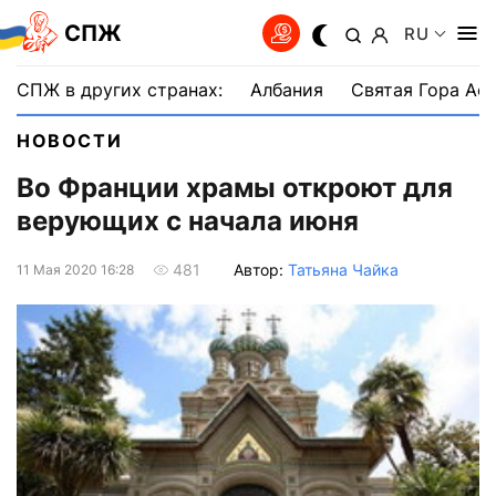
СПЖ
RU
СПЖ в других странах:
Албания
Святая Гора Аф
НОВОСТИ
Во Франции храмы откроют для
верующих с начала июня
Автор:
Татьяна Чайка
481
11 Мая 2020 16:28