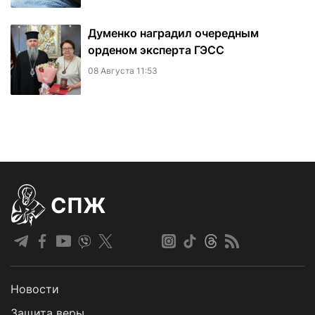
Думенко наградил очередным
орденом эксперта ГЭСС
08 Августа 11:53
СПЖ
Новости
Защита веры