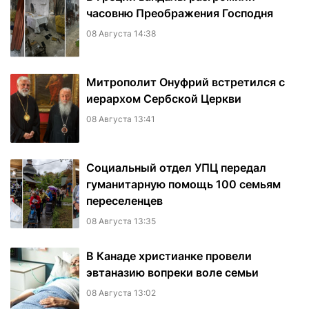
часовню Преображения Господня
08 Августа 14:38
Митрополит Онуфрий встретился с
иерархом Сербской Церкви
08 Августа 13:41
Социальный отдел УПЦ передал
гуманитарную помощь 100 семьям
переселенцев
08 Августа 13:35
В Канаде христианке провели
эвтаназию вопреки воле семьи
08 Августа 13:02