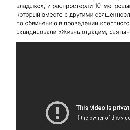
владыко», и распростерли 10-метровый
который вместе с другими священносл
по обвинению в проведении крестного 
скандировали «Жизнь отдадим, святыни