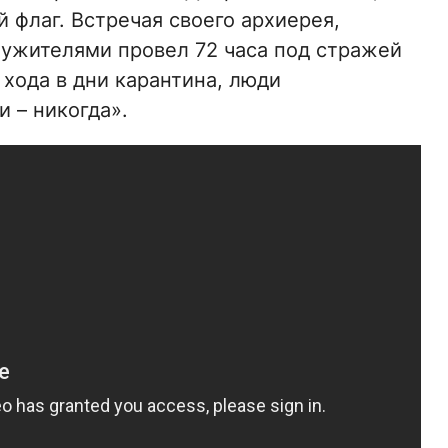
 флаг. Встречая своего архиерея,
ужителями провел 72 часа под стражей
хода в дни карантина, люди
 – никогда».