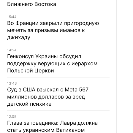
Ближнего Востока
15:44
Во Франции закрыли пригородную
мечеть за призывы имамов к
джихаду
14:24
Генконсул Украины обсудил
поддержку верующих с иерархом
Польской Церкви
13:43
Суд в США взыскал с Meta 567
миллионов долларов за вред
детской психике
12:05
Глава заповедника: Лавра должна
стать украинским Ватиканом