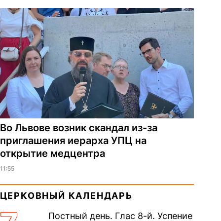
Во Львове возник скандал из-за
приглашения иерарха УПЦ на
открытие медцентра
11:55
ЦЕРКОВНЫЙ КАЛЕНДАРЬ
Постный день. Глас 8-й. Успение