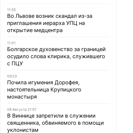
11:55
Во Львове возник скандал из-за
приглашения иерарха УПЦ на
открытие медцентра
11:01
Болгарское духовенство за границей
осудило слова клирика, служившего
с ПЦУ
09:23
Почила игумения Дорофея,
настоятельница Крупицкого
монастыря
06 Августа 21:57
В Виннице запретили в служении
священника, обвиняемого в помощи
уклонистам