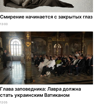
Смирение начинается с закрытых глаз
13:00
Глава заповедника: Лавра должна
стать украинским Ватиканом
12:05