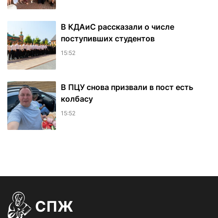
В КДАиС рассказали о числе
поступивших студентов
15:52
В ПЦУ снова призвали в пост есть
колбасу
15:52
СПЖ