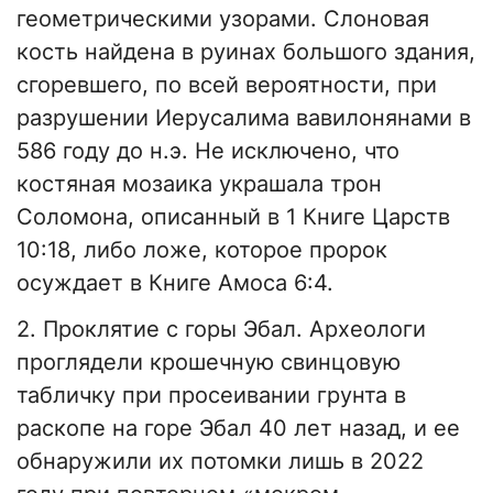
геометрическими узорами. Слоновая
кость найдена в руинах большого здания,
сгоревшего, по всей вероятности, при
разрушении Иерусалима вавилонянами в
586 году до н.э. Не исключено, что
костяная мозаика украшала трон
Соломона, описанный в 1 Книге Царств
10:18, либо ложе, которое пророк
осуждает в Книге Амоса 6:4.
2. Проклятие с горы Эбал. Археологи
проглядели крошечную свинцовую
табличку при просеивании грунта в
раскопе на горе Эбал 40 лет назад, и ее
обнаружили их потомки лишь в 2022