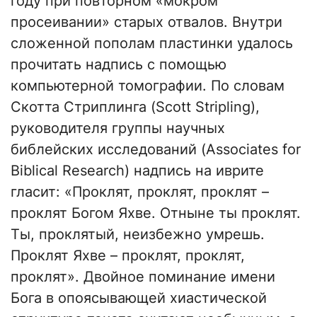
году при повторном «мокром
просеивании» старых отвалов. Внутри
сложенной пополам пластинки удалось
прочитать надпись с помощью
компьютерной томографии. По словам
Скотта Стриплинга (Scott Stripling),
руководителя группы научных
библейских исследований (Associates for
Biblical Research) надпись на иврите
гласит: «Проклят, проклят, проклят –
проклят Богом Яхве. Отныне ты проклят.
Ты, проклятый, неизбежно умрешь.
Проклят Яхве – проклят, проклят,
проклят». Двойное поминание имени
Бога в опоясывающей хиастической