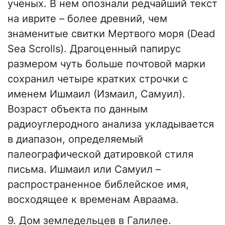
ученых. В нем опознали редчайший текст
на иврите – более древний, чем
знаменитые свитки Мертвого моря (Dead
Sea Scrolls). Драгоценный папирус
размером чуть больше почтовой марки
сохранил четыре кратких строчки с
именем Ишмаил (Измаил, Самуил).
Возраст объекта по данным
радиоуглеродного анализа укладывается
в диапазон, определяемый
палеографической датировкой стиля
письма. Ишмаил или Самуил –
распространенное библейское имя,
восходящее к временам Авраама.
9. Дом земледельцев в Галилее.