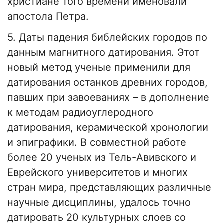
христиане того времени именовали
апостола Петра.
5. Даты падения библейских городов по
данным магнитного датирования. Этот
новый метод ученые применили для
датирования останков древних городов,
павших при завоеваниях – в дополнение
к методам радиоуглеродного
датирования, керамической хронологии
и эпиграфики. В совместной работе
более 20 ученых из Тель-Авивского и
Еврейского университетов и многих
стран мира, представляющих различные
научные дисциплины, удалось точно
датировать 20 культурных слоев со