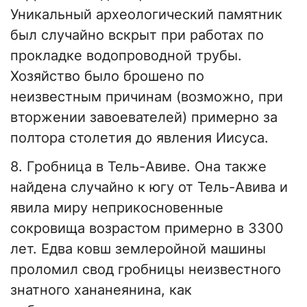
Уникальный археологический памятник
был случайно вскрыт при работах по
прокладке водопроводной трубы.
Хозяйство было брошено по
неизвестным причинам (возможно, при
вторжении завоевателей) примерно за
полтора столетия до явления Иисуса.
8. Гробница в Тель-Авиве. Она также
найдена случайно к югу от Тель-Авива и
явила миру неприкосновенные
сокровища возрастом примерно в 3300
лет. Едва ковш землеройной машины
проломил свод гробницы неизвестного
знатного хананеянина, как