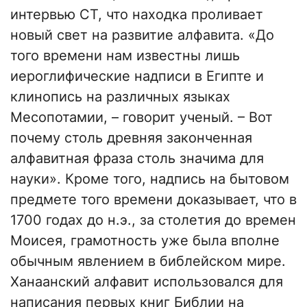
интервью CT, что находка проливает
новый свет на развитие алфавита. «До
того времени нам известны лишь
иероглифические надписи в Египте и
клинопись на различных языках
Месопотамии, – говорит ученый. – Вот
почему столь древняя законченная
алфавитная фраза столь значима для
науки». Кроме того, надпись на бытовом
предмете того времени доказывает, что в
1700 годах до н.э., за столетия до времен
Моисея, грамотность уже была вполне
обычным явлением в библейском мире.
Ханаанский алфавит использовался для
написания первых книг Библии на