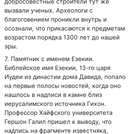
добросовестные строители тут же
вызвали ученых. Археологи с
благоговением проникли внутрь и
осознали, что прикасаются к предметам
возрастом порядка 1300 лет до нашей
эры.
7. Памятник с именем Езекии.
Библейское имя Езекии, 13-го царя
Иудеи из династии дома Давида, попало
на первые полосы новостей, когда оно
нашлось в надписи в камне близ
иерусалимского источника Гихон.
Профессор Хайфского университета
Гершон Галил пришел к выводу, что
надпись на фрагменте известняка,