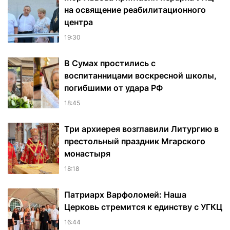
на освящение реабилитационного
центра
19:30
В Сумах простились с
воспитанницами воскресной школы,
погибшими от удара РФ
18:45
Три архиерея возглавили Литургию в
престольный праздник Мгарского
монастыря
18:18
Патриарх Варфоломей: Наша
Церковь стремится к единству с УГКЦ
16:44