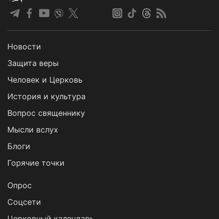
Новости
Защита веры
Человек и Церковь
История и культура
Вопрос священнику
Мысли вслух
Блоги
Горячие точки
Опрос
Cоцсети
Церковный календарь