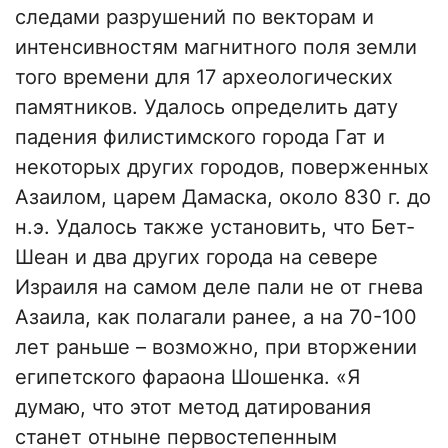
следами разрушений по векторам и
интенсивностям магнитного поля земли
того времени для 17 археологических
памятников. Удалось определить дату
падения филистимского города Гат и
некоторых других городов, поверженных
Азаилом, царем Дамаска, около 830 г. до
н.э. Удалось также установить, что Бет-
Шеан и два других города на севере
Израиля на самом деле пали не от гнева
Азаила, как полагали ранее, а на 70-100
лет раньше – возможно, при вторжении
египетского фараона Шошенка. «Я
думаю, что этот метод датирования
станет отныне первостепенным