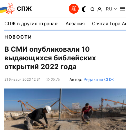
СПЖ
RU
СПЖ в других странах:
Албания
Святая Гора Аф
НОВОСТИ
В СМИ опубликовали 10
выдающихся библейских
открытий 2022 года
Автор:
Редакция СПЖ
2875
21 Января 2023 12:31