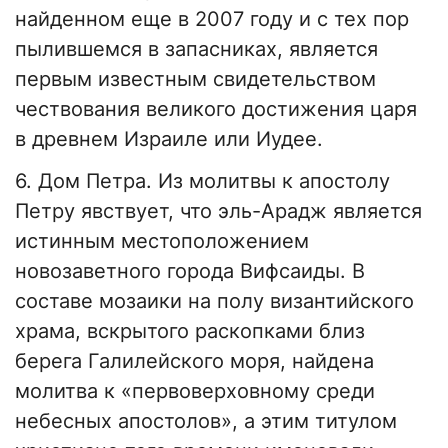
найденном еще в 2007 году и с тех пор
пылившемся в запасниках, является
первым известным свидетельством
чествования великого достижения царя
в древнем Израиле или Иудее.
6. Дом Петра. Из молитвы к апостолу
Петру явствует, что эль-Арадж является
истинным местоположением
новозаветного города Вифсаиды. В
составе мозаики на полу византийского
храма, вскрытого раскопками близ
берега Галилейского моря, найдена
молитва к «первоверховному среди
небесных апостолов», а этим титулом