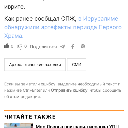
иврите.
Как ранее сообщал СПЖ,
в Иерусалиме
обнаружили артефакты периода Первого
Храма.
0
0
Поделиться
Археологические находки
СМИ
Если вы заметили ошибку, выделите необходимый текст и
нажмите Ctrl+Enter или
Отправить ошибку
, чтобы сообщить
об этом редакции.
ЧИТАЙТЕ ТАКЖЕ
Мэр Львова пригласил иерарха УПЦ