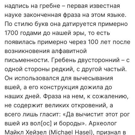
надпись на гребне – первая известная
науке законченная фраза на этом языке.
По стилю букв она датируется примерно
1700 годами до нашей эры, то есть
появилась примерно через 100 лет после
возникновения алфавитной
письменности. Гребень двусторонний – с
одной стороны редкий, с другой частый.
Он использовался для вычесывания
вшей, а его конструкция дожила до
наших дней. Фраза на нем, к сожалению,
не содержит великих откровений, а
всего лишь гласит: «Да вычистит этот рог
вшей из вол[ос] и бороды». Археолог
Майкл Хейзел (Michael Hasel), признал в