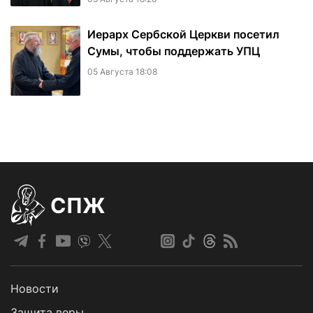
Иерарх Сербской Церкви посетил
Сумы, чтобы поддержать УПЦ
05 Августа 18:08
СПЖ
Новости
Защита веры