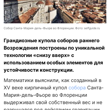
Собор Санта-Мария-дель-Фьоре во Флоренции. Фото: selfguide.ru
Грандиозные купола соборов раннего
Возрождения построены по уникальной
технологии «снизу вверх» с
использованием особых элементов для
устойчивости конструкции.
Математики выяснили, как созданный в
XV веке кирпичный купол
собора
Санта-
Мария-дель-Фьоре во Флоренции
выдерживал свой собственный вес и не
разрушался под действием гравитации