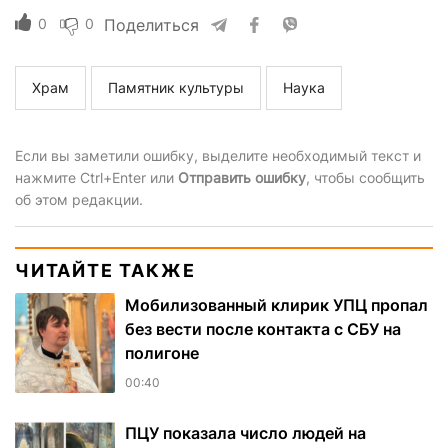
0
0
Поделиться
Храм
Памятник культуры
Наука
Если вы заметили ошибку, выделите необходимый текст и
нажмите Ctrl+Enter или
Отправить ошибку
, чтобы сообщить
об этом редакции.
ЧИТАЙТЕ ТАКЖЕ
Мобилизованный клирик УПЦ пропал
без вести после контакта с СБУ на
полигоне
00:40
ПЦУ показала число людей на