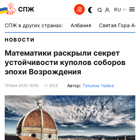
СПЖ
RU
СПЖ в других странах:
Албания
Святая Гора Аф
НОВОСТИ
Математики раскрыли секрет
устойчивости куполов соборов
эпохи Возрождения
Автор:
Татьяна Чайка
854
19 Мая 2020 16:05