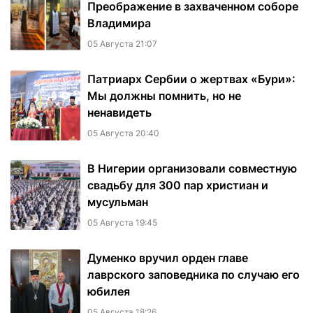
Преображение в захваченном соборе
Владимира
05 Августа 21:07
Патриарх Сербии о жертвах «Бури»:
Мы должны помнить, но не
ненавидеть
05 Августа 20:40
В Нигерии организовали совместную
свадьбу для 300 пар христиан и
мусульман
05 Августа 19:45
Думенко вручил орден главе
лаврского заповедника по случаю его
юбилея
05 Августа 18:26