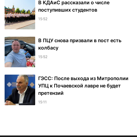
В КДАиС рассказали о числе
поступивших студентов
15:52
В ПЦУ снова призвали в пост есть
колбасу
15:52
ГЭСС: После выхода из Митрополии
УПЦ к Почаевской лавре не будет
претензий
15:11