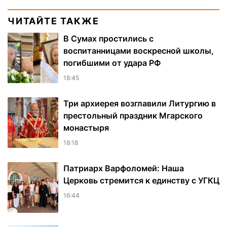
ЧИТАЙТЕ ТАКЖЕ
В Сумах простились с
воспитанницами воскресной школы,
погибшими от удара РФ
18:45
Три архиерея возглавили Литургию в
престольный праздник Мгарского
монастыря
18:18
Патриарх Варфоломей: Наша
Церковь стремится к единству с УГКЦ
16:44