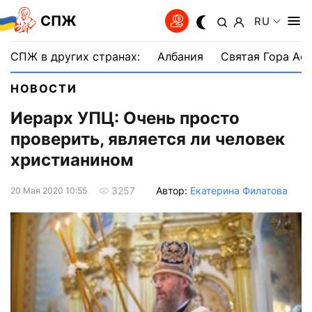
СПЖ
RU
СПЖ в других странах:
Албания
Святая Гора Аф
НОВОСТИ
Иерарх УПЦ: Очень просто
проверить, является ли человек
христианином
Автор:
Екатерина Филатова
3257
20 Мая 2020 10:55