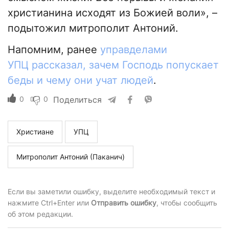
христианина исходят из Божией воли», –
подытожил митрополит Антоний.
Напомним, ранее
управделами
УПЦ рассказал, зачем Господь попускает
беды и чему они учат людей
.
0
0
Поделиться
Христиане
УПЦ
Митрополит Антоний (Паканич)
Если вы заметили ошибку, выделите необходимый текст и
нажмите Ctrl+Enter или
Отправить ошибку
, чтобы сообщить
об этом редакции.