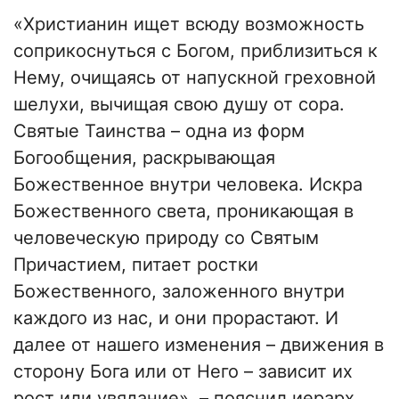
«Христианин ищет всюду возможность
соприкоснуться с Богом, приблизиться к
Нему, очищаясь от напускной греховной
шелухи, вычищая свою душу от сора.
Святые Таинства – одна из форм
Богообщения, раскрывающая
Божественное внутри человека. Искра
Божественного света, проникающая в
человеческую природу со Святым
Причастием, питает ростки
Божественного, заложенного внутри
каждого из нас, и они прорастают. И
далее от нашего изменения – движения в
сторону Бога или от Него – зависит их
рост или увядание», – пояснил иерарх.