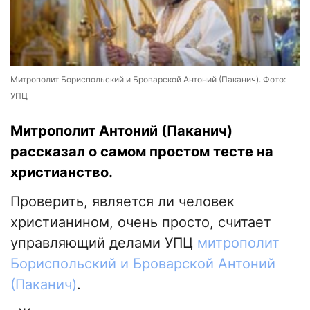
Митрополит Бориспольский и Броварской Антоний (Паканич). Фото:
УПЦ
Митрополит Антоний (Паканич)
рассказал о самом простом тесте на
христианство.
Проверить, является ли человек
христианином, очень просто, считает
управляющий делами УПЦ
митрополит
Бориспольский и Броварской Антоний
(Паканич)
.