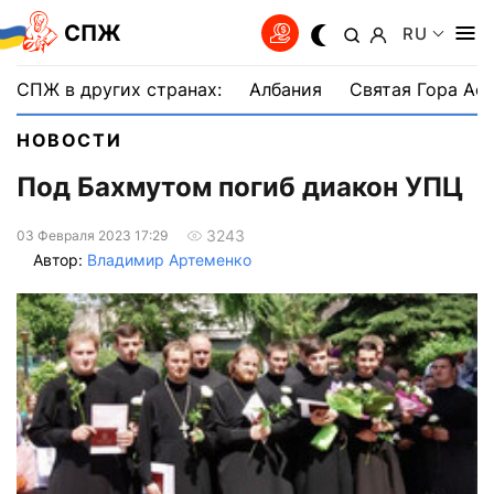
СПЖ
RU
СПЖ в других странах:
Албания
Святая Гора Аф
НОВОСТИ
Под Бахмутом погиб диакон УПЦ
3243
03 Февраля 2023 17:29
Автор:
Владимир Артеменко