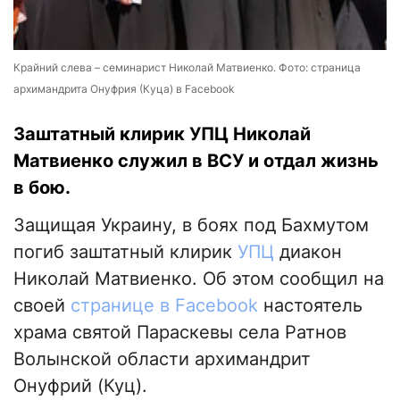
Крайний слева – семинарист Николай Матвиенко. Фото: страница
архимандрита Онуфрия (Куца) в Facebook
Заштатный клирик УПЦ Николай
Матвиенко служил в ВСУ и отдал жизнь
в бою.
Защищая Украину, в боях под Бахмутом
погиб заштатный клирик
УПЦ
диакон
Николай Матвиенко. Об этом сообщил на
своей
странице в Facebook
настоятель
храма святой Параскевы села Ратнов
Волынской области архимандрит
Онуфрий (Куц).