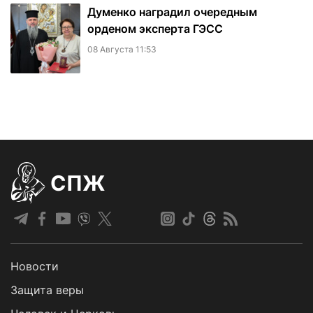
Думенко наградил очередным
орденом эксперта ГЭСС
08 Августа 11:53
СПЖ
Новости
Защита веры