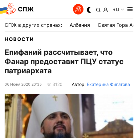
СПЖ
RU
СПЖ в других странах:
Албания
Святая Гора Аф
НОВОСТИ
Епифаний рассчитывает, что
Фанар предоставит ПЦУ статус
патриархата
Автор:
Екатерина Филатова
3120
06 Июня 2020 20:35