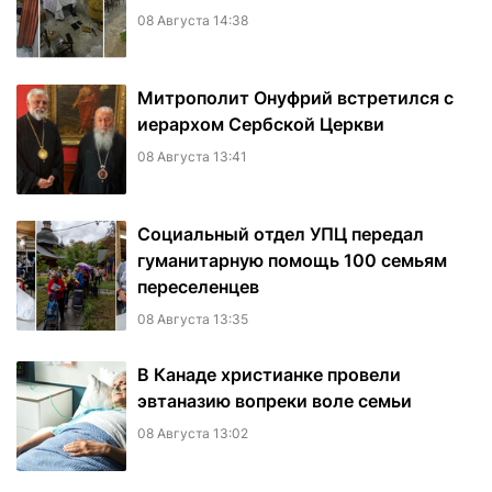
08 Августа 14:38
Митрополит Онуфрий встретился с
иерархом Сербской Церкви
08 Августа 13:41
Социальный отдел УПЦ передал
гуманитарную помощь 100 семьям
переселенцев
08 Августа 13:35
В Канаде христианке провели
эвтаназию вопреки воле семьи
08 Августа 13:02