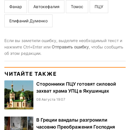
Фанар
Автокефалия
Томос
ПЦУ
Епифаний Думенко
Если вы заметили ошибку, выделите необходимый текст и
нажмите Ctrl+Enter или
Отправить ошибку
, чтобы сообщить
об этом редакции.
ЧИТАЙТЕ ТАКЖЕ
Сторонники ПЦУ готовят силовой
захват храма УПЦ в Якушинцах
08 Августа 19:07
В Греции вандалы разгромили
часовню Преображения Господня