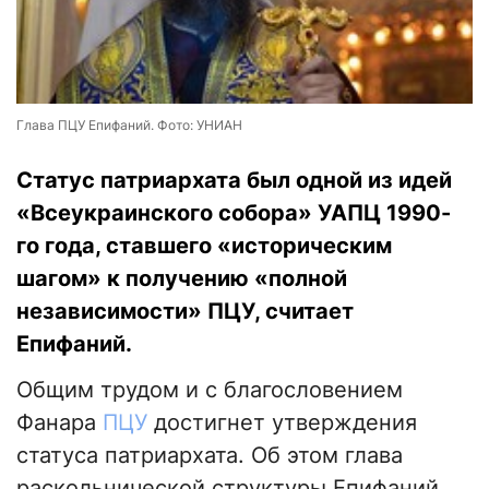
Глава ПЦУ Епифаний. Фото: УНИАН
Статус патриархата был одной из идей
«Всеукраинского собора» УАПЦ 1990-
го года, ставшего «историческим
шагом» к получению «полной
независимости» ПЦУ, считает
Епифаний.
Общим трудом и с благословением
Фанара
ПЦУ
достигнет утверждения
статуса патриархата. Об этом глава
раскольнической структуры Епифаний