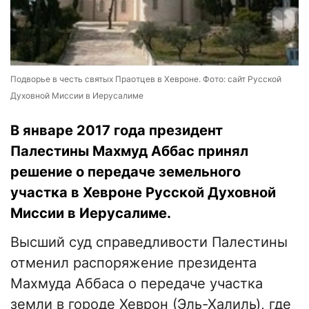
Подворье в честь cвятых Праотцев в Хевроне. Фото: сайт Русской
Духовной Миссии в Иерусалиме
В январе 2017 года президент
Палестины Махмуд Аббас принял
решение о передаче земельного
участка в Хевроне Русской Духовной
Миссии в Иерусалиме.
Высший суд справедливости Палестины
отменил распоряжение президента
Махмуда Аббаса о передаче участка
земли в городе Хеврон (Эль-Халиль), где