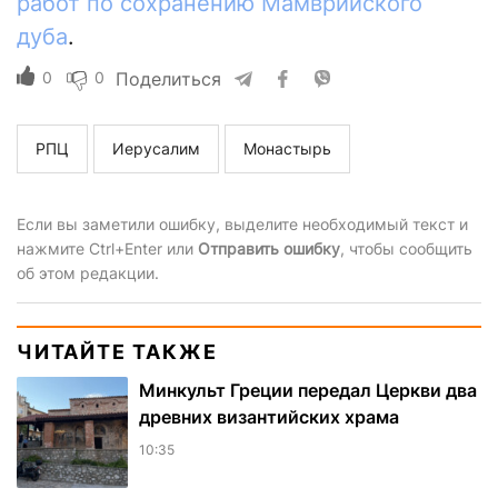
работ по сохранению Мамврийского
дуба
.
0
0
Поделиться
РПЦ
Иерусалим
Монастырь
Если вы заметили ошибку, выделите необходимый текст и
нажмите Ctrl+Enter или
Отправить ошибку
, чтобы сообщить
об этом редакции.
ЧИТАЙТЕ ТАКЖЕ
Минкульт Греции передал Церкви два
древних византийских храма
10:35