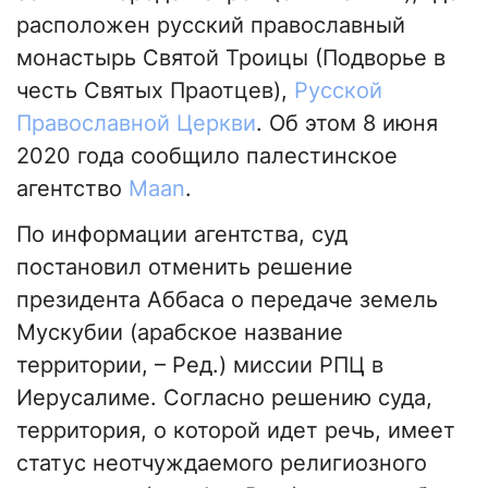
расположен русский православный
монастырь Святой Троицы (Подворье в
честь Святых Праотцев),
Русской
Православной Церкви
. Об этом 8 июня
2020 года сообщило палестинское
агентство
Maan
.
По информации агентства, суд
постановил отменить решение
президента Аббаса о передаче земель
Мускубии (арабское название
территории, – Ред.) миссии РПЦ в
Иерусалиме. Согласно решению суда,
территория, о которой идет речь, имеет
статус неотчуждаемого религиозного