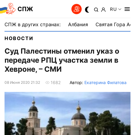
СПЖ
RU
СПЖ в других странах:
Албания
Святая Гора Аф
НОВОСТИ
Суд Палестины отменил указ о
передаче РПЦ участка земли в
Хевроне, – СМИ
Автор:
Екатерина Филатова
1682
08 Июня 2020 21:32