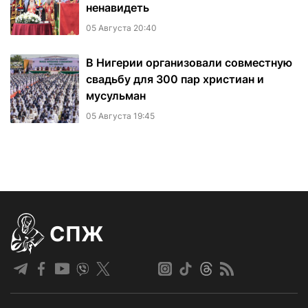
ненавидеть
05 Августа 20:40
В Нигерии организовали совместную
свадьбу для 300 пар христиан и
мусульман
05 Августа 19:45
СПЖ