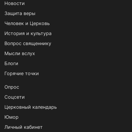
Новости
Защита веры
Человек и Церковь
История и культура
Вопрос священнику
Мысли вслух
Блоги
Горячие точки
Опрос
Cоцсети
Церковный календарь
Юмор
Личный кабинет