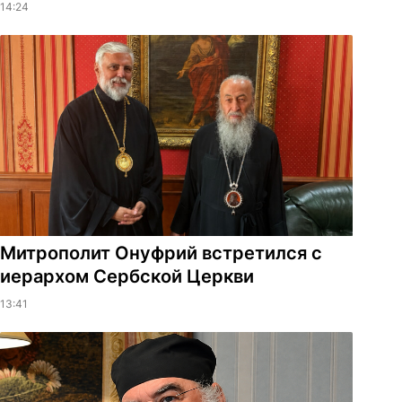
14:24
Митрополит Онуфрий встретился с
иерархом Сербской Церкви
13:41