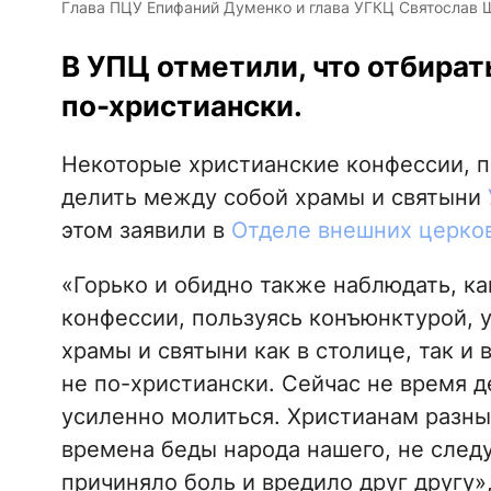
Глава ПЦУ Епифаний Думенко и глава УГКЦ Святослав Ше
В УПЦ отметили, что отбират
по-христиански.
Некоторые христианские конфессии, по
делить между собой храмы и святыни
этом заявили в
Отделе внешних церко
«Горько и обидно также наблюдать, ка
конфессии, пользуясь конъюнктурой, 
храмы и святыни как в столице, так и 
не по-христиански. Сейчас не время д
усиленно молиться. Христианам разных
времена беды народа нашего, не следу
причиняло боль и вредило друг другу»