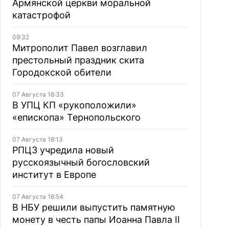
Армянской церкви моральной
катастрофой
09:32
Митрополит Павел возглавил
престольный праздник скита
Городокской обители
07 Августа 18:33
В УПЦ КП «рукоположили»
«епископа» Тернопольского
07 Августа 18:13
РПЦЗ учредила новый
русскоязычный богословский
институт в Европе
07 Августа 16:54
В НБУ решили выпустить памятную
монету в честь папы Иоанна Павла II