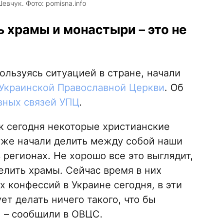
вчук. Фото: pomisna.info
ь храмы и монастыри – это не
льзуясь ситуацией в стране, начали
Украинской Православной Церкви
. Об
вных связей УПЦ
.
к сегодня некоторые христианские
уже начали делить между собой наши
в регионах. Не хорошо все это выглядит,
елить храмы. Сейчас время в них
 конфессий в Украине сегодня, в эти
ет делать ничего такого, что бы
, – сообщили в ОВЦС.