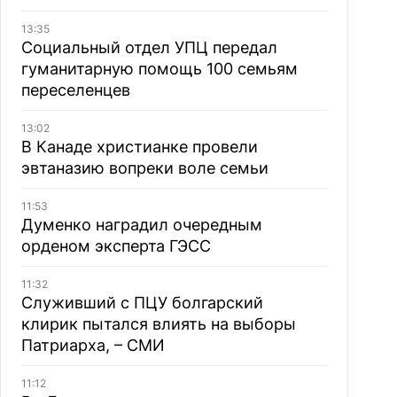
13:35
Социальный отдел УПЦ передал
гуманитарную помощь 100 семьям
переселенцев
13:02
В Канаде христианке провели
эвтаназию вопреки воле семьи
11:53
Думенко наградил очередным
орденом эксперта ГЭСС
11:32
Служивший с ПЦУ болгарский
клирик пытался влиять на выборы
Патриарха, – СМИ
11:12