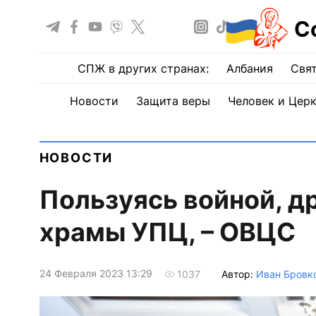
С
СПЖ в других странах:
Албания
Свят
Новости
Защита веры
Человек и Цер
НОВОСТИ
Пользуясь войной, д
храмы УПЦ, – ОВЦС
24 Февраля 2023 13:29
Автор:
Иван Бровк
1037