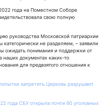
 2022 года на Поместном Соборе
видетельствовала свою полную
цию руководства Московской патриархии
ы категорически не разделяем, – заявили
бы ожидать понимания и поддержки от
 в наших документах каких-то
нования для предвзятого отношения к
 попытки запретить Церковь разрушают
022 года СБУ открыла почти 60 уголовных