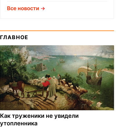
Все новости
ГЛАВНОЕ
Как труженики не увидели
утопленника