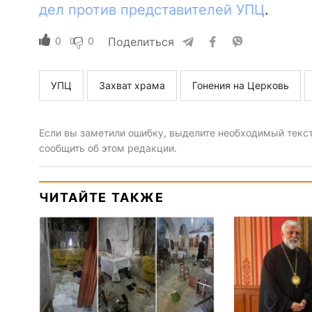
дел против представителей УПЦ
.
0
0
Поделиться
УПЦ
Захват храма
Гонения на Церковь
Если вы заметили ошибку, выделите необходимый текст 
сообщить об этом редакции.
ЧИТАЙТЕ ТАКЖЕ