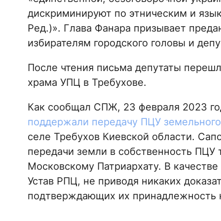
дискриминируют по этническим и язык
Ред.)». Глава Фанара призывает преда
избирателям городского головы и деп
После чтения письма депутаты перешл
храма УПЦ в Требухове.
Как сообщал СПЖ, 23 февраля 2023 го
поддержали передачу ПЦУ земельного
селе Требухов Киевской области. Са
передачи земли в собственность ПЦУ 
Московскому Патриархату. В качестве
Устав РПЦ, не приводя никаких доказа
подтверждающих их принадлежность 