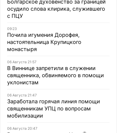
Болгарское духовенство за границей
осудило слова клирика, служившего
с ПЦУ
09:23
Почила игумения Дорофея,
настоятельница Крупицкого
монастыря
06 Августа 21:57
В Виннице запретили в служении
священника, обвиняемого в помощи
уклонистам
06 Августа 21:47
Заработала горячая линия помощи
священникам УПЦ по вопросам
мобилизации
06 Августа 20:47