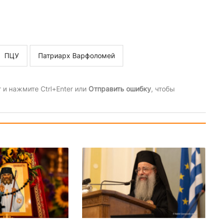
ПЦУ
Патриарх Варфоломей
и нажмите Ctrl+Enter или
Отправить ошибку
, чтобы