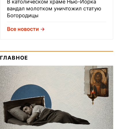
В католическом храме Нью-Йорка
вандал молотком уничтожил статую
Богородицы
Все новости
ГЛАВНОЕ