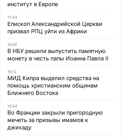
институт в Европе
17:43
Епископ Александрийской Церкви
призвал РПЦ уйти из Африки
16:54
В НБУ решили выпустить памятную
монету в честь папы Иоанна Павла II
16:12
МИД Кипра выделил средства на
помощь христианским общинам
Ближнего Востока
15:44
Во Франции закрыли пригородную
мечеть за призывы имамов к
джихаду