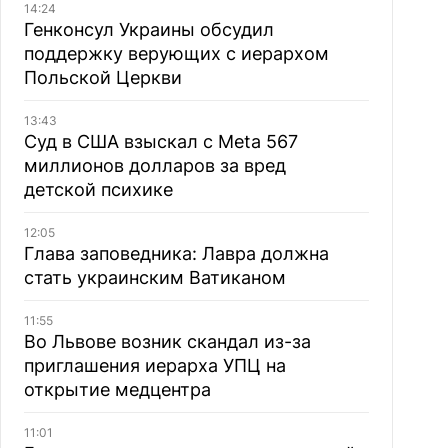
14:24
Генконсул Украины обсудил
поддержку верующих с иерархом
Польской Церкви
13:43
Суд в США взыскал с Meta 567
миллионов долларов за вред
детской психике
12:05
Глава заповедника: Лавра должна
стать украинским Ватиканом
11:55
Во Львове возник скандал из-за
приглашения иерарха УПЦ на
открытие медцентра
11:01