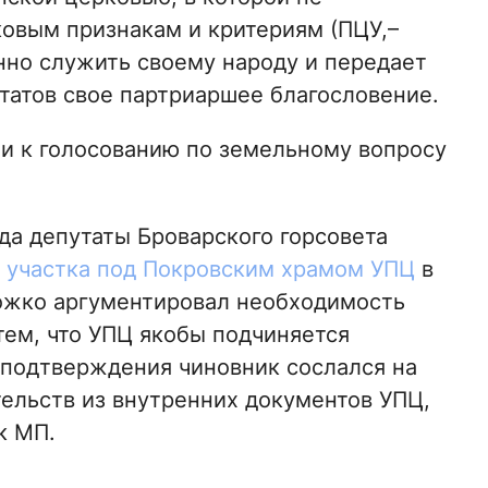
овым признакам и критериям (ПЦУ,–
нно служить своему народу и передает
утатов свое партриаршее благословение.
и к голосованию по земельному вопросу
да депутаты Броварского горсовета
 участка под Покровским храмом УПЦ
в
пожко аргументировал необходимость
тем, что УПЦ якобы подчиняется
 подтверждения чиновник сослался на
тельств из внутренних документов УПЦ,
к МП.