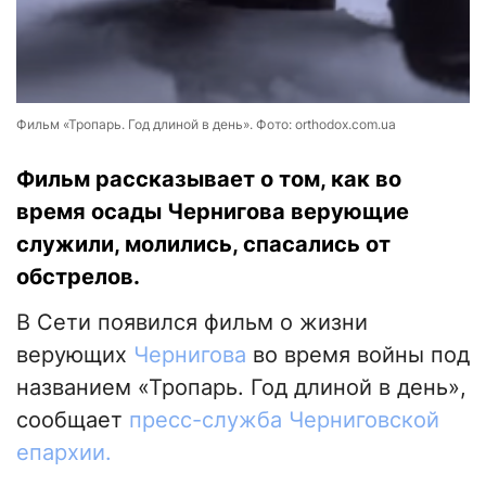
Фильм «Тропарь. Год длиной в день». Фото: orthodox.com.ua
Фильм рассказывает о том, как во
время осады Чернигова верующие
служили, молились, спасались от
обстрелов.
В Сети появился фильм о жизни
верующих
Чернигова
во время войны под
названием «Тропарь. Год длиной в день»,
сообщает
пресс-служба Черниговской
епархии.