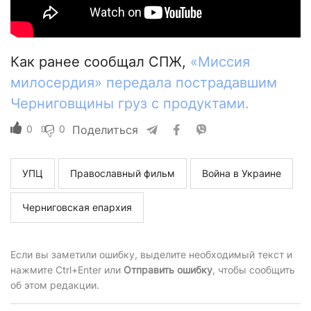
Как ранее сообщал СПЖ,
«Миссия
милосердия» передала пострадавшим
Черниговщины груз с продуктами.
0
0
Поделиться
УПЦ
Православный фильм
Война в Украине
Черниговская епархия
Если вы заметили ошибку, выделите необходимый текст и
нажмите Ctrl+Enter или
Отправить ошибку
, чтобы сообщить
об этом редакции.