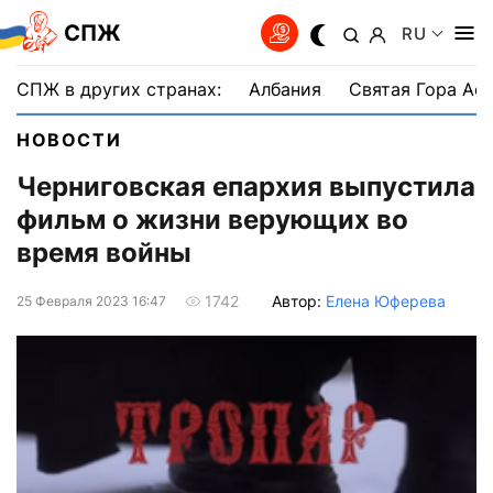
СПЖ
RU
СПЖ в других странах:
Албания
Святая Гора Аф
НОВОСТИ
Черниговская епархия выпустила
фильм о жизни верующих во
время войны
Автор:
Елена Юферева
1742
25 Февраля 2023 16:47