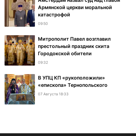
Амстердам назвал суд над главой
Армянской церкви моральной
катастрофой
09:50
Митрополит Павел возглавил
престольный праздник скита
Городокской обители
09:32
В УПЦ КП «рукоположили»
«епископа» Тернопольского
07 Августа 18:33