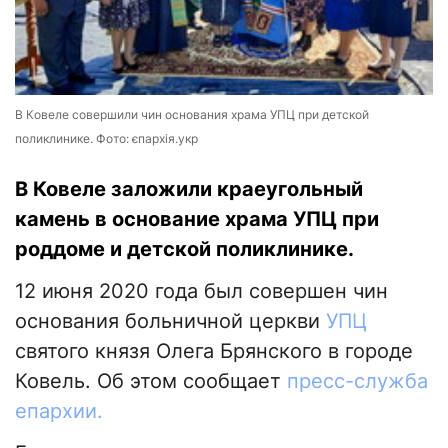
В Ковеле совершили чин основания храма УПЦ при детской
поликлинике. Фото: єпархія.укр
В Ковеле заложили краеугольный
камень в основание храма УПЦ при
роддоме и детской поликлинике.
12 июня 2020 года был совершен чин
основания больничной церкви
УПЦ
святого князя Олега Брянского в городе
Ковель. Об этом сообщает
пресс-служба
епархии.