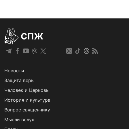
СПЖ
Новости
Защита веры
Человек и Церковь
История и культура
Вопрос священнику
Мысли вслух