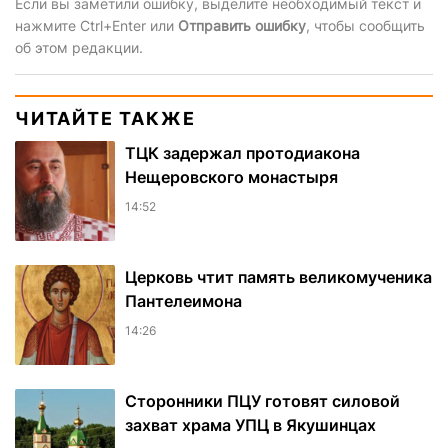
Если вы заметили ошибку, выделите необходимый текст и
нажмите Ctrl+Enter или
Отправить ошибку
, чтобы сообщить
об этом редакции.
ЧИТАЙТЕ ТАКЖЕ
ТЦК задержал протодиакона
Нещеровского монастыря
14:52
Церковь чтит память великомученика
Пантелеимона
14:26
Сторонники ПЦУ готовят силовой
захват храма УПЦ в Якушинцах