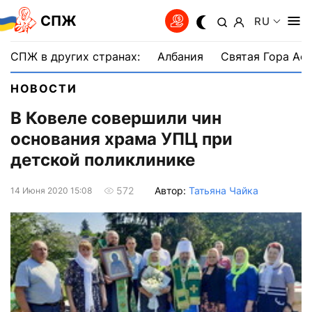
СПЖ
RU
СПЖ в других странах:
Албания
Святая Гора Аф
НОВОСТИ
В Ковеле совершили чин
основания храма УПЦ при
детской поликлинике
Автор:
Татьяна Чайка
572
14 Июня 2020 15:08