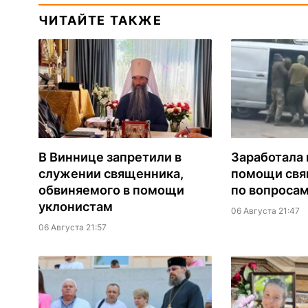
ЧИТАЙТЕ ТАКЖЕ
В Виннице запретили в
Заработала 
служении священника,
помощи св
обвиняемого в помощи
по вопроса
уклонистам
06 Августа 21:47
06 Августа 21:57