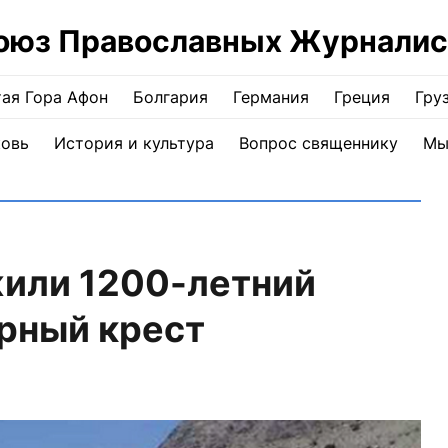
оюз Православных Журналис
ая Гора Афон
Болгария
Германия
Греция
Гру
ковь
История и культура
Вопрос священнику
Мы
жили 1200-летний
рный крест