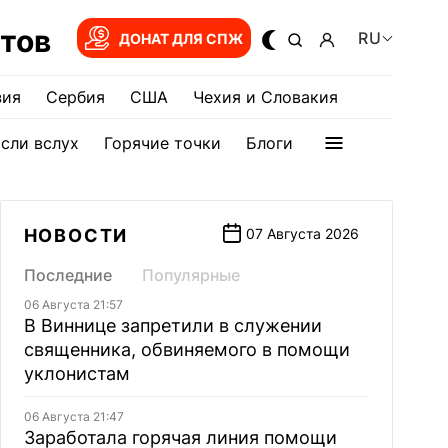
тов
RU
ДОНАТ ДЛЯ СПЖ
зия
Сербия
США
Чехия и Словакия
сли вслух
Горячие точки
Блоги
НОВОСТИ
07 Августа 2026
Последние
Популярные
06 Августа 21:57
В Виннице запретили в служении
священника, обвиняемого в помощи
уклонистам
06 Августа 21:47
Заработала горячая линия помощи