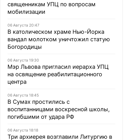
священникам УПЦ по вопросам
мобилизации
06 Августа 20:47
В католическом храме Нью-Йорка
вандал молотком уничтожил статую
Богородицы
06 Августа 19:30
Мэр Львова пригласил иерарха УПЦ
на освящение реабилитационного
центра
06 Августа 18:45
В Сумах простились с
воспитанницами воскресной школы,
погибшими от удара РФ
06 Августа 18:18
Три архиерея возглавили Литургию в