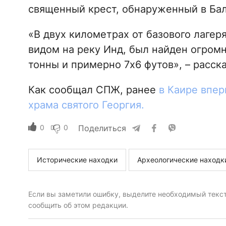
священный крест, обнаруженный в Бал
«В двух километрах от базового лагеря
видом на реку Инд, был найден огром
тонны и примерно 7x6 футов», – расск
Как сообщал СПЖ, ранее
в Каире впер
храма святого Георгия.
0
0
Поделиться
Исторические находки
Археологические находк
Если вы заметили ошибку, выделите необходимый текст 
сообщить об этом редакции.