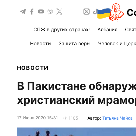
С
СПЖ в других странах:
Албания
Свят
Новости
Защита веры
Человек и Цер
НОВОСТИ
В Пакистане обнару
христианский мрамо
17 Июня 2020 15:31
Автор:
Татьяна Чайка
1105