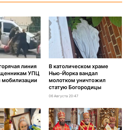
горячая линия
В католическом храме
ященникам УПЦ
Нью-Йорка вандал
м мобилизации
молотком уничтожил
статую Богородицы
06 Августа 20:47