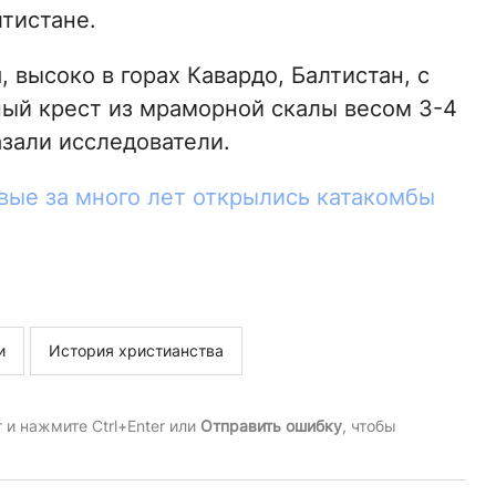
тистане.
, высоко в горах Кавардо, Балтистан, с
ный крест из мраморной скалы весом 3-4
азали исследователи.
вые за много лет открылись катакомбы
и
История христианства
и нажмите Ctrl+Enter или
Отправить ошибку
, чтобы