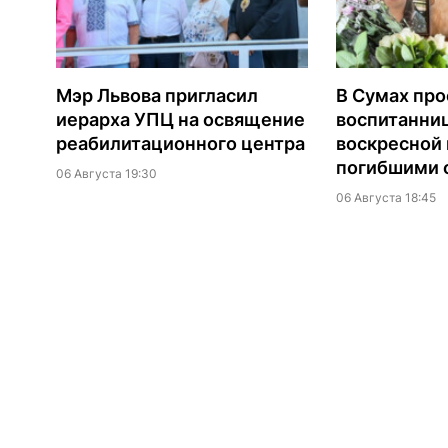
Мэр Львова пригласил
В Сумах про
иерарха УПЦ на освящение
воспитанни
реабилитационного центра
воскресной
погибшими о
06 Августа 19:30
06 Августа 18:45