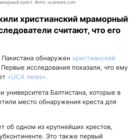
аморный крест. Фото: ucanews.com
ужили христианский мраморный
следователи считают, что его
ре Пакистана обнаружен
христианский
 Первые исследования показали, что ему
ает
«UCA news».
и университета Балтистана, которые в
тили место обнаружения креста для
т об одном из крупнейших крестов,
убконтиненте. Это также первый