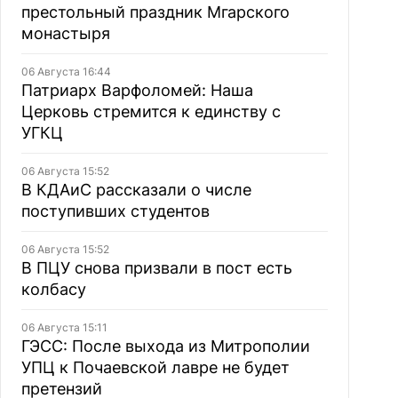
престольный праздник Мгарского
монастыря
06 Августа 16:44
Патриарх Варфоломей: Наша
Церковь стремится к единству с
УГКЦ
06 Августа 15:52
В КДАиС рассказали о числе
поступивших студентов
06 Августа 15:52
В ПЦУ снова призвали в пост есть
колбасу
06 Августа 15:11
ГЭСС: После выхода из Митрополии
УПЦ к Почаевской лавре не будет
претензий