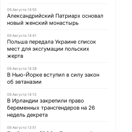
06 Августа 14:55
Александрийский Патриарх основал
новый женский монастырь
06 Августа 14:41
Польша передала Украине список
мест для эксгумации польских
жертв
06 Августа 14:28
В Нью-Йорке вступил в силу закон
об эвтаназии
06 Августа 14:13
В Ирландии закрепили право
беременных трансгендеров на 26
недель декрета
06 Августа 13:51