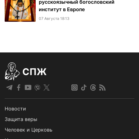
русскоязычный богословский
институт в Европе
07 Августа 18:13
СПЖ
Новости
Защита веры
Человек и Церковь