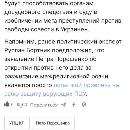
будут способствовать органам
досудебного следствия и суду в
изобличении мега преступлений против
свободы совести в Украине».
Напомним, ранее политический эксперт
Руслан Бортник предположил, что
заявление Петра Порошенко об
открытии против него дела за
разжигание межрелигиозной розни
является просто
попыткой привлечь на
свою защиту верующих ПЦУ
.
0
0
Поделиться
УПЦ КП
Петр Порошенко