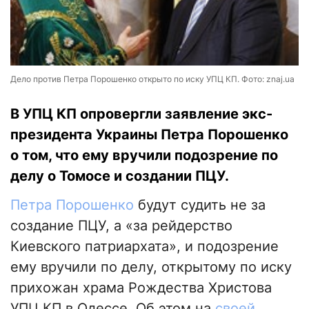
Дело против Петра Порошенко открыто по иску УПЦ КП. Фото: znaj.ua
В УПЦ КП опровергли заявление экс-
президента Украины Петра Порошенко
о том, что ему вручили подозрение по
делу о Томосе и создании ПЦУ.
Петра Порошенко
будут судить не за
создание ПЦУ, а «за рейдерство
Киевского патриархата», и подозрение
ему вручили по делу, открытому по иску
прихожан храма Рождества Христова
УПЦ КП в Одессе. Об этом на
своей