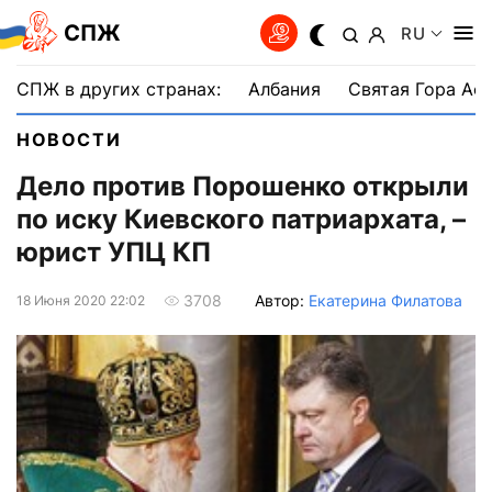
СПЖ
RU
СПЖ в других странах:
Албания
Святая Гора Аф
НОВОСТИ
Дело против Порошенко открыли
по иску Киевского патриархата, –
юрист УПЦ КП
Автор:
Екатерина Филатова
3708
18 Июня 2020 22:02