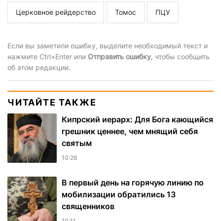
Церковное рейдерство
Томос
ПЦУ
Если вы заметили ошибку, выделите необходимый текст и
нажмите Ctrl+Enter или
Отправить ошибку
, чтобы сообщить
об этом редакции.
ЧИТАЙТЕ ТАКЖЕ
Кипрский иерарх: Для Бога кающийся
грешник ценнее, чем мнящий себя
святым
10:26
В первый день на горячую линию по
мобилизации обратились 13
священников
10:11