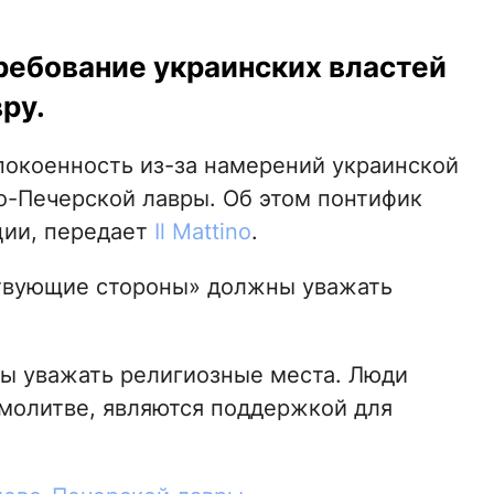
ребование украинских властей
ру.
окоенность из-за намерений украинской
о-Печерской лавры. Об этом понтифик
ции, передает
Il Mattino
.
ствующие стороны» должны уважать
ы уважать религиозные места. Люди
молитве, являются поддержкой для