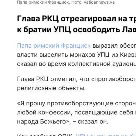
Папа римский Франциск. Фото: vaticannews.va
Глава РКЦ отреагировал на т
к братии УПЦ освободить Лав
Папа римский Франциск
выразил обесп
власти выселить монахов УПЦ из Киев
сказал во время коллективной аудиен
Глава РКЦ отметил, что «противобор
религиозные объекты.
«Я прошу противоборствующие сторон
любой конфессии, посвящающие себя 
народа Божьего», – сказал он.