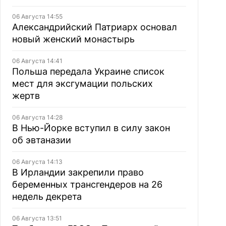
06 Августа 14:55
Александрийский Патриарх основал
новый женский монастырь
06 Августа 14:41
Польша передала Украине список
мест для эксгумации польских
жертв
06 Августа 14:28
В Нью-Йорке вступил в силу закон
об эвтаназии
06 Августа 14:13
В Ирландии закрепили право
беременных трансгендеров на 26
недель декрета
06 Августа 13:51