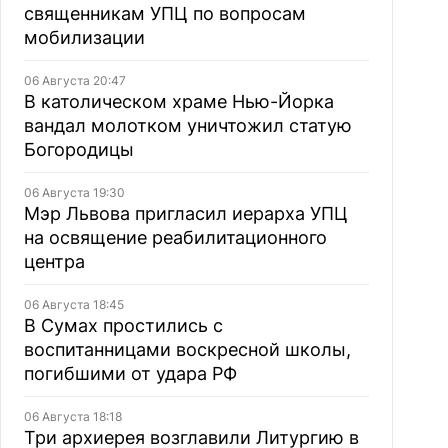
священникам УПЦ по вопросам
мобилизации
06 Августа 20:47
В католическом храме Нью-Йорка
вандал молотком уничтожил статую
Богородицы
06 Августа 19:30
Мэр Львова пригласил иерарха УПЦ
на освящение реабилитационного
центра
06 Августа 18:45
В Сумах простились с
воспитанницами воскресной школы,
погибшими от удара РФ
06 Августа 18:18
Три архиерея возглавили Литургию в