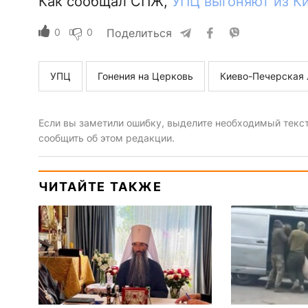
Как сообщал СПЖ,
УПЦ выгоняют из К
0
0
Поделиться
УПЦ
Гонения на Церковь
Киево-Печерская 
Если вы заметили ошибку, выделите необходимый текст 
сообщить об этом редакции.
ЧИТАЙТЕ ТАКЖЕ