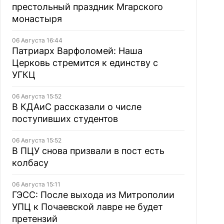
престольный праздник Мгарского
монастыря
06 Августа 16:44
Патриарх Варфоломей: Наша
Церковь стремится к единству с
УГКЦ
06 Августа 15:52
В КДАиС рассказали о числе
поступивших студентов
06 Августа 15:52
В ПЦУ снова призвали в пост есть
колбасу
06 Августа 15:11
ГЭСС: После выхода из Митрополии
УПЦ к Почаевской лавре не будет
претензий