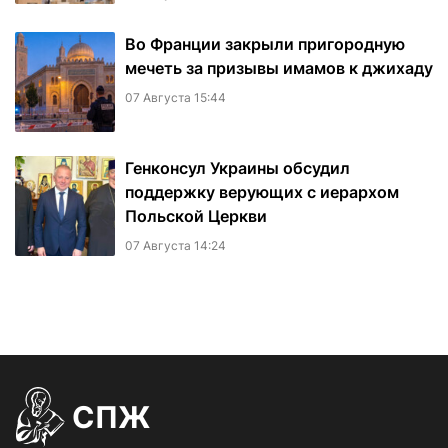
Во Франции закрыли пригородную
мечеть за призывы имамов к джихаду
07 Августа 15:44
Генконсул Украины обсудил
поддержку верующих с иерархом
Польской Церкви
07 Августа 14:24
СПЖ