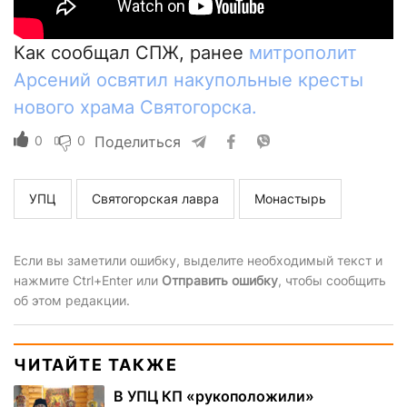
Как сообщал СПЖ, ранее
митрополит
Арсений освятил накупольные кресты
нового храма Святогорска.
0
0
Поделиться
УПЦ
Святогорская лавра
Монастырь
Если вы заметили ошибку, выделите необходимый текст и
нажмите Ctrl+Enter или
Отправить ошибку
, чтобы сообщить
об этом редакции.
ЧИТАЙТЕ ТАКЖЕ
В УПЦ КП «рукоположили»