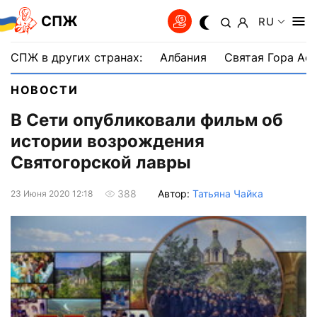
СПЖ
RU
СПЖ в других странах:
Албания
Святая Гора Аф
НОВОСТИ
В Сети опубликовали фильм об
истории возрождения
Святогорской лавры
Автор:
Татьяна Чайка
388
23 Июня 2020 12:18