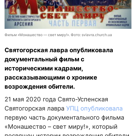
Фильм «Монашество — свет миру!». Фото: svlavra.church.ua
Святогорская лавра опубликовала
документальный фильм с
историческими кадрами,
рассказывающими о хронике
возрождения обители.
21 мая 2020 года Свято-Успенская
Святогорская лавра
УПЦ
опубликовала
первую часть документального фильма
«Монашество – свет миру!», который
посвящен истории возрождения обители.