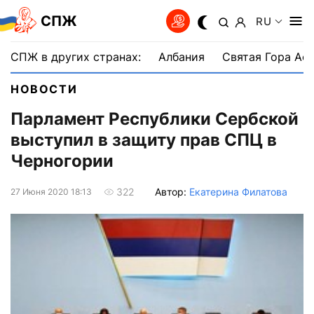
СПЖ
RU
СПЖ в других странах:
Албания
Святая Гора Аф
НОВОСТИ
Парламент Республики Сербской
выступил в защиту прав СПЦ в
Черногории
Автор:
Екатерина Филатова
322
27 Июня 2020 18:13