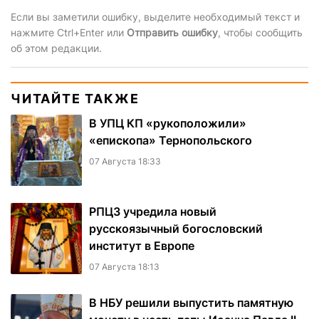
Если вы заметили ошибку, выделите необходимый текст и
нажмите Ctrl+Enter или
Отправить ошибку
, чтобы сообщить
об этом редакции.
ЧИТАЙТЕ ТАКЖЕ
В УПЦ КП «рукоположили»
«епископа» Тернопольского
07 Августа 18:33
РПЦЗ учредила новый
русскоязычный богословский
институт в Европе
07 Августа 18:13
В НБУ решили выпустить памятную