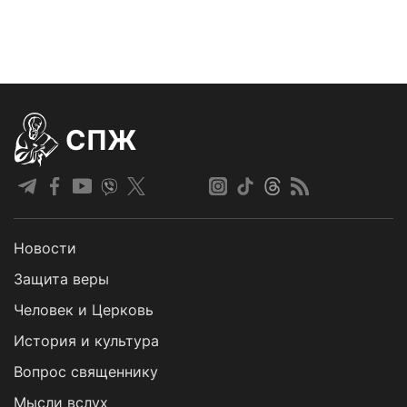
СПЖ
Новости
Защита веры
Человек и Церковь
История и культура
Вопрос священнику
Мысли вслух