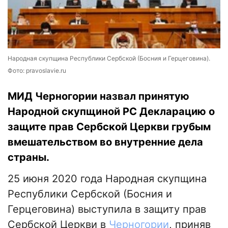
Народная скупщина Республики Сербской (Босния и Герцеговина).
Фото: pravoslavie.ru
МИД Черногории назвал принятую
Народной скупщиной РС Декларацию о
защите прав Сербской Церкви грубым
вмешательством во внутренние дела
страны.
25 июня 2020 года Народная скупщина
Республики Сербской (Босния и
Герцеговина) выступила в защиту прав
Сербской Церкви в
Черногории
, приняв