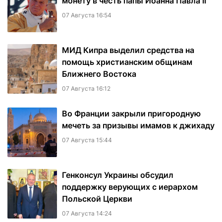
монету в честь папы Иоанна Павла II
07 Августа 16:54
МИД Кипра выделил средства на
помощь христианским общинам
Ближнего Востока
07 Августа 16:12
Во Франции закрыли пригородную
мечеть за призывы имамов к джихаду
07 Августа 15:44
Генконсул Украины обсудил
поддержку верующих с иерархом
Польской Церкви
07 Августа 14:24