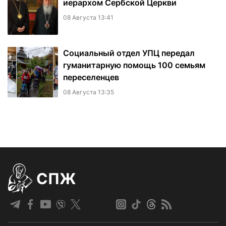
иерархом Сербской Церкви
08 Августа 13:41
Социальный отдел УПЦ передал
гуманитарную помощь 100 семьям
переселенцев
08 Августа 13:35
СПЖ