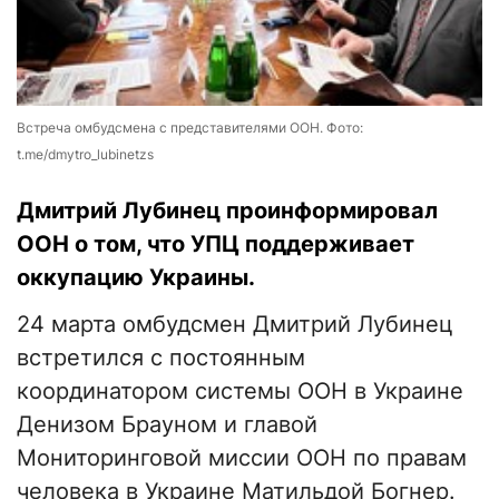
Встреча омбудсмена с представителями ООН. Фото:
t.me/dmytro_lubinetzs
Дмитрий Лубинец проинформировал
ООН о том, что УПЦ поддерживает
оккупацию Украины.
24 марта омбудсмен Дмитрий Лубинец
встретился с постоянным
координатором системы ООН в Украине
Денизом Брауном и главой
Мониторинговой миссии ООН по правам
человека в Украине Матильдой Богнер.