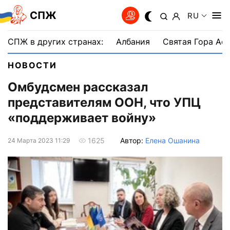
СПЖ
RU
СПЖ в других странах:
Албания
Святая Гора Аф
НОВОСТИ
Омбудсмен рассказал
представителям ООН, что УПЦ
«поддерживает войну»
Автор:
Елена Ошанина
1625
24 Марта 2023 11:29