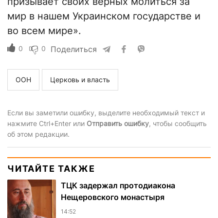
призывает своих верных молиться за
мир в нашем Украинском государстве и
во всем мире».
0
0
Поделиться
ООН
Церковь и власть
Если вы заметили ошибку, выделите необходимый текст и
нажмите Ctrl+Enter или
Отправить ошибку
, чтобы сообщить
об этом редакции.
ЧИТАЙТЕ ТАКЖЕ
ТЦК задержал протодиакона
Нещеровского монастыря
14:52