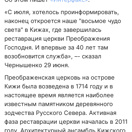
«С июля, хотелось проинформировать,
наконец откроется наше "восьмое чудо
света" в Кижах, где завершилась
реставрация церкви Преображения
Господня. И впервые за 40 лет там
возобновится служба», –- сказал
Чернышенко 29 июня.
Преображенская церковь на острове
Кижи была возведена в 1714 году и в
настоящее время является наиболее
известным памятником деревянного
зодчества Русского Севера. Активная
фаза реставрации церкви началась в 2011
году. Архитектурный ансамбль Кижского