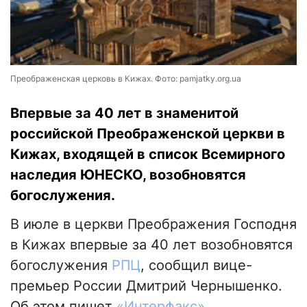
Преображенская церковь в Кижах. Фото: pamjatky.org.ua
Впервые за 40 лет в знаменитой
российской Преображенской церкви в
Кижах, входящей в список Всемирного
наследия ЮНЕСКО, возобновятся
богослужения.
В июле в церкви Преображения Господня
в Кижах впервые за 40 лет возобновятся
богослужения
РПЦ
, сообщил вице-
премьер России Дмитрий Чернышенко.
Об этом пишет
«Интерфакс»
.