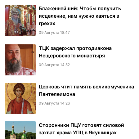
Блаженнейший: Чтобы получить
исцеление, нам нужно каяться в
грехах
09 Августа 18:47
ТЦК задержал протодиакона
Нещеровского монастыря
09 Августа 14:52
Церковь чтит память великомученика
Пантелеимона
09 Августа 14:26
Сторонники ПЦУ готовят силовой
захват храма УПЦ в Якушинцах