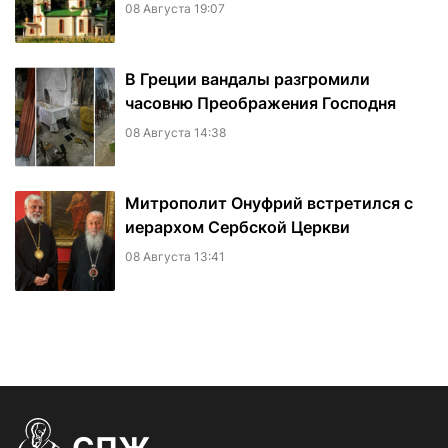
08 Августа 19:07
В Греции вандалы разгромили
часовню Преображения Господня
08 Августа 14:38
Митрополит Онуфрий встретился с
иерархом Сербской Церкви
08 Августа 13:41