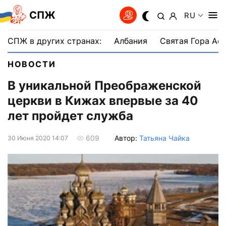
СПЖ
RU
СПЖ в других странах:
Албания
Святая Гора Аф
НОВОСТИ
В уникальной Преображенской
церкви в Кижах впервые за 40
лет пройдет служба
Автор:
Татьяна Чайка
609
30 Июня 2020 14:07