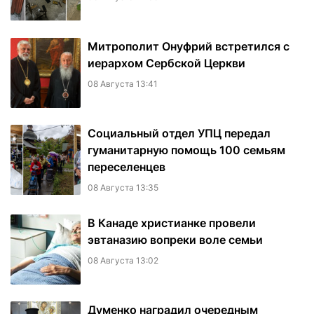
Митрополит Онуфрий встретился с
иерархом Сербской Церкви
08 Августа 13:41
Социальный отдел УПЦ передал
гуманитарную помощь 100 семьям
переселенцев
08 Августа 13:35
В Канаде христианке провели
эвтаназию вопреки воле семьи
08 Августа 13:02
Думенко наградил очередным