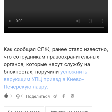
Как сообщал СПЖ, ранее стало известно,
что сотрудникам правоохранительных
органов, которые несут службу на
блокпостах, поручили
усложнить
верующим УПЦ приезд в Киево-
Печерскую лавру.
0
0
Поделиться
Почаевская лавра
Черновицкая епархия