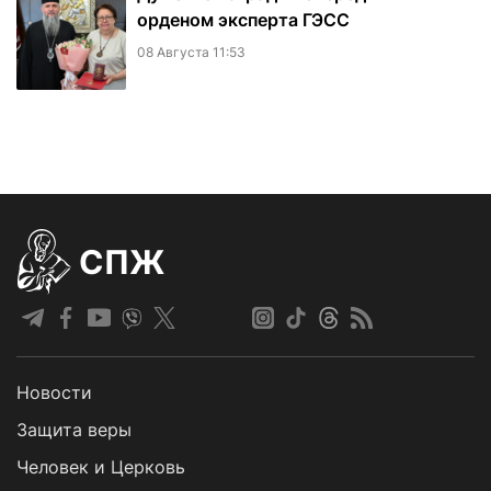
орденом эксперта ГЭСС
08 Августа 11:53
СПЖ
Новости
Защита веры
Человек и Церковь