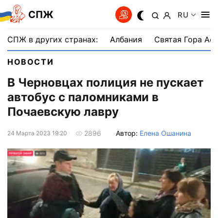
СПЖ
RU
СПЖ в других странах:
Албания
Святая Гора Аф
НОВОСТИ
В Черновцах полиция не пускает
автобус с паломниками в
Почаевскую лавру
Автор:
Елена Ошанина
2896
24 Марта 2023 19:20